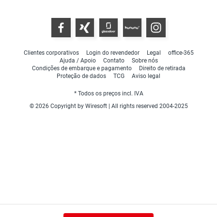
Clientes corporativos
Login do revendedor
Legal
office-365
Ajuda / Apoio
Contato
Sobre nós
Condições de embarque e pagamento
Direito de retirada
Proteção de dados
TCG
Aviso legal
* Todos os preços incl. IVA
© 2026 Copyright by Wiresoft | All rights reserved 2004-2025