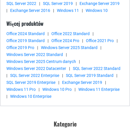
SQL Server 2022
|
SQL Server 2019
|
Exchange Server 2019
|
Exchange Server 2016
|
Windows 11
|
Windows 10
Więcej produktów
Office 2024 Standard
|
Office 2022 Standard
|
Office 2019 Standard
|
Office 2024 Pro
|
Office 2021 Pro
|
Office 2019 Pro
|
Windows Server 2025 Standard
|
Windows Server 2022 Standard
|
Windows Server 2025 Centrum danych
|
Windows Server 2022 Datacenter
|
SQL Server 2022 Standard
|
SQL Server 2022 Enterprise
|
SQL Server 2019 Standard
|
SQL Server 2019 Enterprise
|
Exchange Server 2019
|
Windows 11 Pro
|
Windows 10 Pro
|
Windows 11 Enterprise
|
Windows 10 Enterprise
Kategorie