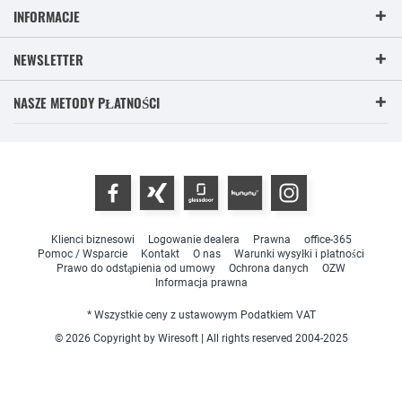
INFORMACJE
NEWSLETTER
NASZE METODY PŁATNOŚCI
Klienci biznesowi
Logowanie dealera
Prawna
office-365
Pomoc / Wsparcie
Kontakt
O nas
Warunki wysyłki i płatności
Prawo do odstąpienia od umowy
Ochrona danych
OZW
Informacja prawna
* Wszystkie ceny z ustawowym Podatkiem VAT
© 2026 Copyright by Wiresoft | All rights reserved 2004-2025