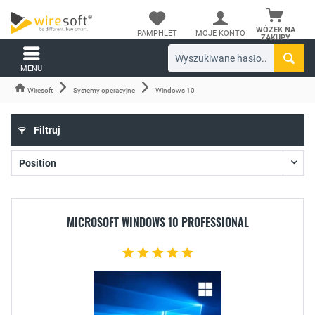
WÓZEK NA
PAMPHLET
MOJE KONTO
ZAKUPY
MENU
Wiresoft
Systemy operacyjne
Windows 10
Filtruj
MICROSOFT WINDOWS 10 PROFESSIONAL