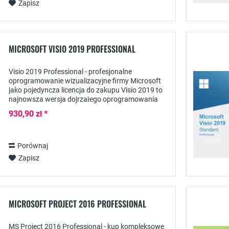
Zapisz
MICROSOFT VISIO 2019 PROFESSIONAL
Visio 2019 Professional - profesjonalne
oprogramowanie wizualizacyjne firmy Microsoft
jako pojedyncza licencja do zakupu Visio 2019 to
najnowsza wersja dojrzałego oprogramowania
Microsoftu do informatycznej wizualizacji
930,90 zł *
procesów...
Porównaj
Zapisz
MICROSOFT PROJECT 2016 PROFESSIONAL
MS Project 2016 Professional - kup kompleksowe