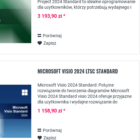
Project 2024 Standard to idealne oprogramowanie
dla użytkowników, którzy potrzebują wydajnego i
elastycznego rozwiązania do zarządzania...
3 193,90 zł *
Porównaj
Zapisz
MICROSOFT VISIO 2024 LTSC STANDARD
Microsoft Visio 2024 Standard: Potężne
rozwiązanie do tworzenia diagramów Microsoft
Visio 2024 Standard visio 2024 oferuje przyjazne
dla użytkownika i wydajne rozwiązanie do
tworzenia profesjonalnych diagramów,
1 158,90 zł *
schematów blokowych i...
Porównaj
Zapisz