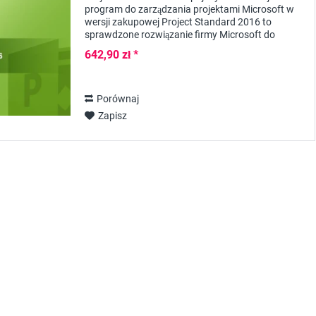
program do zarządzania projektami Microsoft w
wersji zakupowej Project Standard 2016 to
sprawdzone rozwiązanie firmy Microsoft do
planowania, wdrażania, zarządzania i
642,90 zł *
dokumentowania...
Porównaj
Zapisz