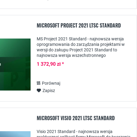
MICROSOFT PROJECT 2021 LTSC STANDARD
MS Project 2021 Standard - najnowsza wersja
oprogramowania do zarządzania projektami w
wersji do zakupu Project 2021 Standard to
najnowsza wersja wszechstronnego
oprogramowania do zarządzania projektami firmy
1 372,90 zł *
Microsoft, które jest...
Porównaj
Zapisz
MICROSOFT VISIO 2021 LTSC STANDARD
Visio 2021 Standard - najnowsza wersja