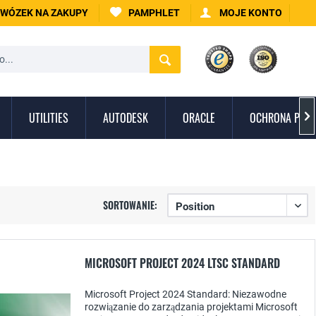
WÓZEK NA ZAKUPY
PAMPHLET
MOJE KONTO
UTILITIES
AUTODESK
ORACLE
OCHRONA PRZE

SORTOWANIE:
MICROSOFT PROJECT 2024 LTSC STANDARD
Microsoft Project 2024 Standard: Niezawodne
rozwiązanie do zarządzania projektami Microsoft