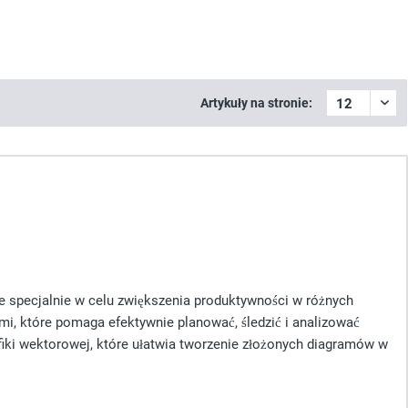
Artykuły na stronie:
e specjalnie w celu zwiększenia produktywności w różnych
i, które pomaga efektywnie planować, śledzić i analizować
fiki wektorowej, które ułatwia tworzenie złożonych diagramów w