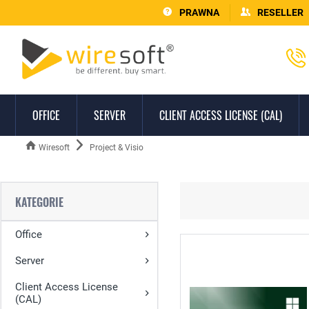
PRAWNA
RESELLER
OFFICE
SERVER
CLIENT ACCESS LICENSE (CAL)
Wiresoft
Project & Visio
KATEGORIE
Office
Server
Client Access License
(CAL)