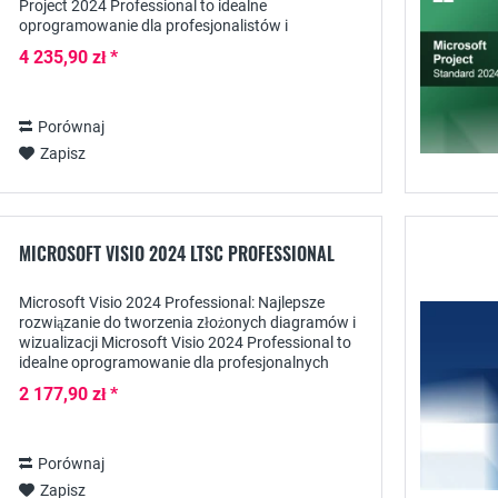
Project 2024 Professional to idealne
oprogramowanie dla profesjonalistów i
organizacji, które potrzebują kompleksowych
4 235,90 zł *
narzędzi do planowania,...
Porównaj
Zapisz
MICROSOFT VISIO 2024 LTSC PROFESSIONAL
Microsoft Visio 2024 Professional: Najlepsze
rozwiązanie do tworzenia złożonych diagramów i
wizualizacji Microsoft Visio 2024 Professional to
idealne oprogramowanie dla profesjonalnych
użytkowników, którzy muszą tworzyć
2 177,90 zł *
rozbudowane...
Porównaj
Zapisz