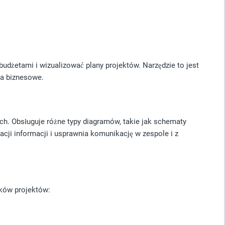
budżetami i wizualizować plany projektów. Narzędzie to jest
ia biznesowe.
ych. Obsługuje różne typy diagramów, takie jak schematy
zacji informacji i usprawnia komunikację w zespole i z
ików projektów: