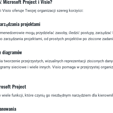
 Microsoft Project i Visio?
 Visio oferuje Twojej organizacji szereg korzyści:
zarządzania projektami
 menedżerowie mogą przydzielać zasoby, śledzić postępy, zarządzać 
o zarządzania projektami, od prostych projektów po złożone zadan
e diagramów
a tworzenie przejrzystych, wizualnych reprezentacji złożonych dan
iagramy sieciowe i wiele innych. Visio pomaga w przejrzystej organi
rosoft Project
e wiele funkcji, które czynią go niezbędnym narzędziem dla kierown
lanowania