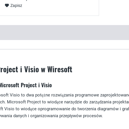
Zapisz
roject i Visio w Wiresoft
crosoft Project i Visio
rosoft Visio to dwa potężne rozwiązania programowe zaprojektowan
. Microsoft Project to wiodące narzędzie do zarządzania projektam
soft Visio to wiodące oprogramowanie do tworzenia diagramów i gra
ywania danych i organizowania przepływów procesów.