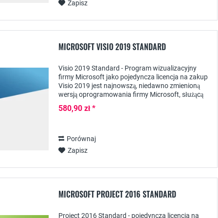
Zapisz
MICROSOFT VISIO 2019 STANDARD
Visio 2019 Standard - Program wizualizacyjny
firmy Microsoft jako pojedyncza licencja na zakup
Visio 2019 jest najnowszą, niedawno zmienioną
wersją oprogramowania firmy Microsoft, służącą
do profesjonalnej wizualizacji procesów...
580,90 zł *
Porównaj
Zapisz
MICROSOFT PROJECT 2016 STANDARD
Project 2016 Standard - pojedyncza licencja na