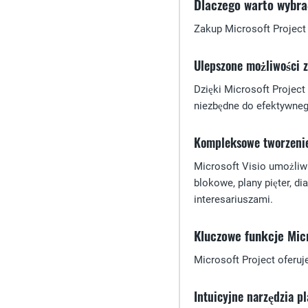
Dlaczego warto wybrać
Zakup Microsoft Project i
Ulepszone możliwości 
Dzięki Microsoft Project
niezbędne do efektywneg
Kompleksowe tworzeni
Microsoft Visio umożliwi
blokowe, plany pięter, d
interesariuszami.
Kluczowe funkcje Mic
Microsoft Project oferuj
Intuicyjne narzędzia p