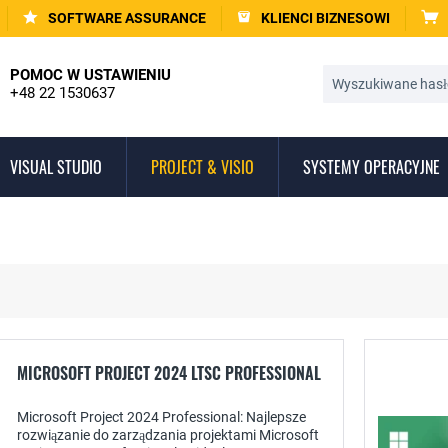
SOFTWARE ASSURANCE
KLIENCI BIZNESOWI
POMOC W USTAWIENIU
+48 22 1530637
VISUAL STUDIO
PROJECT & VISIO
SYSTEMY OPERACYJNE
MICROSOFT PROJECT 2024 LTSC PROFESSIONAL
Microsoft Project 2024 Professional: Najlepsze
rozwiązanie do zarządzania projektami Microsoft