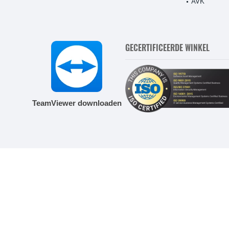
AVK
GECERTIFICEERDE WINKEL
TeamViewer downloaden