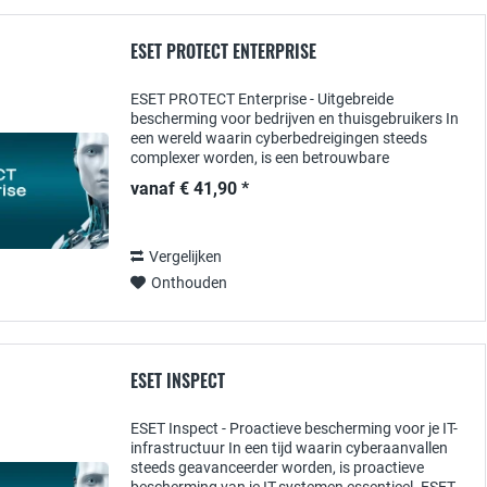
ESET PROTECT ENTERPRISE
ESET PROTECT Enterprise - Uitgebreide
bescherming voor bedrijven en thuisgebruikers In
een wereld waarin cyberbedreigingen steeds
complexer worden, is een betrouwbare
bescherming van je apparaten en gegevens
vanaf € 41,90 *
essentieel. ESET PROTECT...
Vergelijken
Onthouden
ESET INSPECT
ESET Inspect - Proactieve bescherming voor je IT-
infrastructuur In een tijd waarin cyberaanvallen
steeds geavanceerder worden, is proactieve