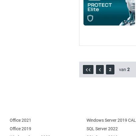
van
2
2
Office 2021
Windows Server 2019 CAL
Office 2019
SQL Server 2022