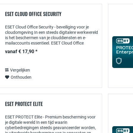
ESET CLOUD OFFICE SECURITY
ESET Cloud Office Security - beveiliging voor je
cloudomgeving In een steeds digitalere werkwereld
is het beschermen van je clouddiensten en e-
mailaccounts essentieel. ESET Cloud Office
Security biedt een uitgebreide en...
vanaf € 17,90 *
Vergelijken
Onthouden
ESET PROTECT ELITE
ESET PROTECT Elite - Premium bescherming voor
je digitale wereld In een tijd waarin
cyberbedreigingen steeds geavanceerder worden,