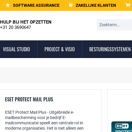
SOFTWARE ASSURANCE
ZAKELIJKE KLANTEN
HULP BIJ HET OPZETTEN
+31 20 3690647
VISUAL STUDIO
PROJECT & VISIO
BESTURINGSSYSTEMEN
ESET PROTECT MAIL PLUS
ESET Protect Mail Plus - Uitgebreide e-
mailbescherming voor je bedrijf E-
mailcommunicatie speelt een centrale rol in
moderne organisaties. Het is niet alleen een