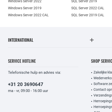
Windows Server 2022
SQL Server 2019
Windows Server 2019
SQL Server 2022 CAL
Windows Server 2022 CAL
SQL Server 2019 CAL
INTERNATIONAL
SERVICE HOTLINE
SHOP SERVI
Telefonische hulp en advies via:
Zakelijke kl
Wederverko
+31 20 3690647
Software ze
Contact op
ma - vr, 09:00 - 16:00 uur
Verzendings
Herroeping
Herroepings