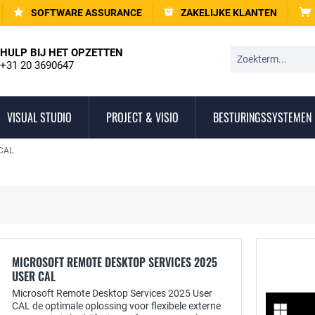
SOFTWARE ASSURANCE
ZAKELIJKE KLANTEN
HULP BIJ HET OPZETTEN
+31 20 3690647
VISUAL STUDIO
PROJECT & VISIO
BESTURINGSSYSTEMEN
 CAL
MICROSOFT REMOTE DESKTOP SERVICES 2025
USER CAL
Microsoft Remote Desktop Services 2025 User
CAL de optimale oplossing voor flexibele externe