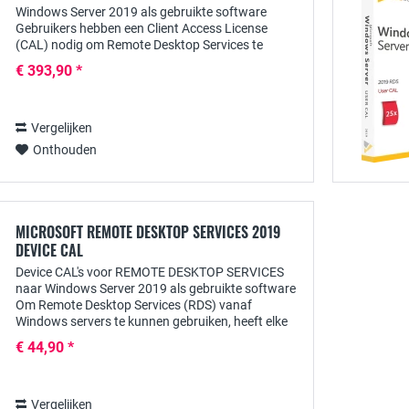
Windows Server 2019 als gebruikte software
Gebruikers hebben een Client Access License
(CAL) nodig om Remote Desktop Services te
gebruiken vanaf Windows servers, waarmee ze
€ 393,90 *
overal toegang kunnen...
Vergelijken
Onthouden
MICROSOFT REMOTE DESKTOP SERVICES 2019
DEVICE CAL
Device CAL's voor REMOTE DESKTOP SERVICES
naar Windows Server 2019 als gebruikte software
Om Remote Desktop Services (RDS) vanaf
Windows servers te kunnen gebruiken, heeft elke
gebruiker een Client Access License (CAL) nodig
€ 44,90 *
waarmee...
Vergelijken