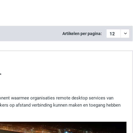
Artikelen per pagina:
L
ponent waarmee organisaties remote desktop services van
erkers op afstand verbinding kunnen maken en toegang hebben