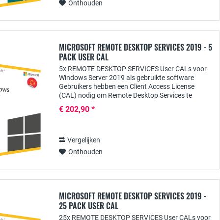
Onthouden
MICROSOFT REMOTE DESKTOP SERVICES 2019 - 5
PACK USER CAL
5x REMOTE DESKTOP SERVICES User CALs voor
Windows Server 2019 als gebruikte software
Gebruikers hebben een Client Access License
(CAL) nodig om Remote Desktop Services te
gebruiken vanaf Windows servers, waarmee ze
€ 202,90 *
overal toegang kunnen...
Vergelijken
Onthouden
MICROSOFT REMOTE DESKTOP SERVICES 2019 -
25 PACK USER CAL
25x REMOTE DESKTOP SERVICES User CALs voor