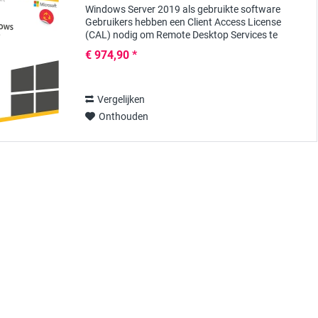
Windows Server 2019 als gebruikte software
Gebruikers hebben een Client Access License
(CAL) nodig om Remote Desktop Services te
gebruiken vanaf Windows servers, waarmee ze
€ 974,90 *
overal toegang kunnen...
Vergelijken
Onthouden