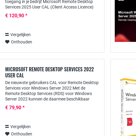
toegang in je bedrijf Microsoft Remote Desktop
Services 2025 User CAL (Client Access Licence)
biedt een flexibele en veilige manier om...
€ 120,90 *
Vergelijken
Onthouden
MICROSOFT REMOTE DESKTOP SERVICES 2022
USER CAL
De nieuwste gebruikers CAL voor Remote Desktop
Services voor Windows Server 2022 Met de
Remote Desktop Services (RDS) voor Windows
Server 2022 kunnen de daarmee beschikbaar
gestelde toepassingen centraal ter beschikking
€ 79,90 *
worden gesteld...
Vergelijken
Onthouden