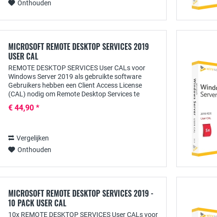
Onthouden
MICROSOFT REMOTE DESKTOP SERVICES 2019
USER CAL
REMOTE DESKTOP SERVICES User CALs voor
Windows Server 2019 als gebruikte software
Gebruikers hebben een Client Access License
(CAL) nodig om Remote Desktop Services te
gebruiken vanaf Windows servers, waarmee ze
€ 44,90 *
overal toegang kunnen...
Vergelijken
Onthouden
MICROSOFT REMOTE DESKTOP SERVICES 2019 -
10 PACK USER CAL
10x REMOTE DESKTOP SERVICES User CALs voor