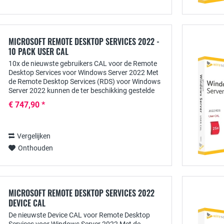
MICROSOFT REMOTE DESKTOP SERVICES 2022 -
10 PACK USER CAL
10x de nieuwste gebruikers CAL voor de Remote
Desktop Services voor Windows Server 2022 Met
de Remote Desktop Services (RDS) voor Windows
Server 2022 kunnen de ter beschikking gestelde
toepassingen centraal beschikbaar worden
€ 747,90 *
gesteld...
Vergelijken
Onthouden
MICROSOFT REMOTE DESKTOP SERVICES 2022
DEVICE CAL
De nieuwste Device CAL voor Remote Desktop