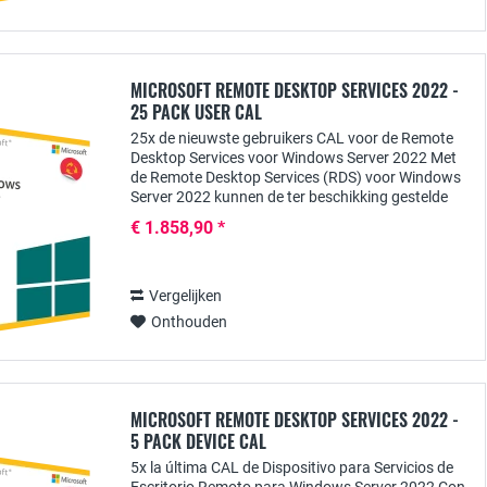
MICROSOFT REMOTE DESKTOP SERVICES 2022 -
25 PACK USER CAL
25x de nieuwste gebruikers CAL voor de Remote
Desktop Services voor Windows Server 2022 Met
de Remote Desktop Services (RDS) voor Windows
Server 2022 kunnen de ter beschikking gestelde
toepassingen centraal beschikbaar worden
€ 1.858,90 *
gesteld...
Vergelijken
Onthouden
MICROSOFT REMOTE DESKTOP SERVICES 2022 -
5 PACK DEVICE CAL
5x la última CAL de Dispositivo para Servicios de