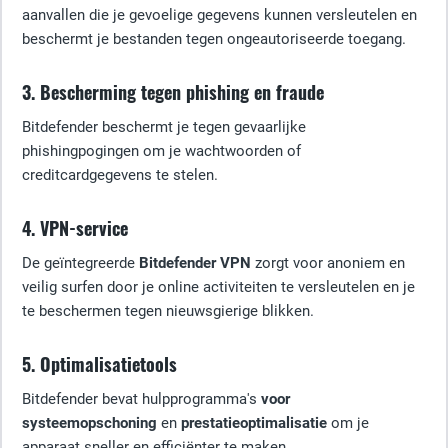
aanvallen die je gevoelige gegevens kunnen versleutelen en
beschermt je bestanden tegen ongeautoriseerde toegang.
3. Bescherming tegen phishing en fraude
Bitdefender beschermt je tegen gevaarlijke
phishingpogingen om je wachtwoorden of
creditcardgegevens te stelen.
4. VPN-service
De geïntegreerde
Bitdefender VPN
zorgt voor anoniem en
veilig surfen door je online activiteiten te versleutelen en je
te beschermen tegen nieuwsgierige blikken.
5. Optimalisatietools
Bitdefender bevat hulpprogramma's
voor
systeemopschoning
en
prestatieoptimalisatie
om je
apparaat sneller en efficiënter te maken.