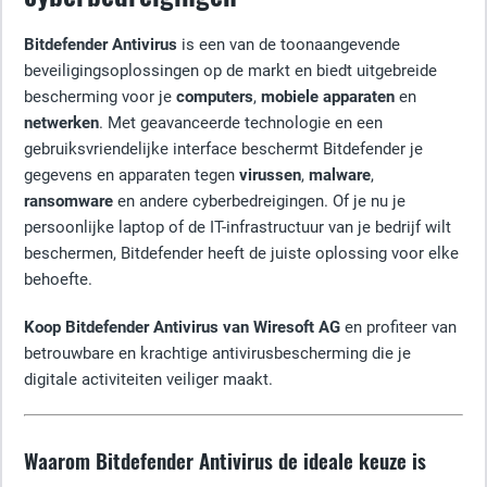
Bitdefender Antivirus
is een van de toonaangevende
beveiligingsoplossingen op de markt en biedt uitgebreide
bescherming voor je
computers
,
mobiele apparaten
en
netwerken
. Met geavanceerde technologie en een
gebruiksvriendelijke interface beschermt Bitdefender je
gegevens en apparaten tegen
virussen
,
malware
,
ransomware
en andere cyberbedreigingen. Of je nu je
persoonlijke laptop of de IT-infrastructuur van je bedrijf wilt
beschermen, Bitdefender heeft de juiste oplossing voor elke
behoefte.
Koop Bitdefender Antivirus van Wiresoft AG
en profiteer van
betrouwbare en krachtige antivirusbescherming die je
digitale activiteiten veiliger maakt.
Waarom Bitdefender Antivirus de ideale keuze is