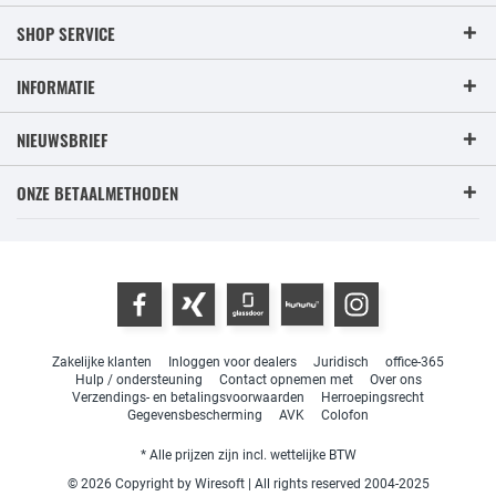
SHOP SERVICE
INFORMATIE
NIEUWSBRIEF
ONZE BETAALMETHODEN
Zakelijke klanten
Inloggen voor dealers
Juridisch
office-365
Hulp / ondersteuning
Contact opnemen met
Over ons
Verzendings- en betalingsvoorwaarden
Herroepingsrecht
Gegevensbescherming
AVK
Colofon
* Alle prijzen zijn incl. wettelijke BTW
© 2026 Copyright by Wiresoft | All rights reserved 2004-2025