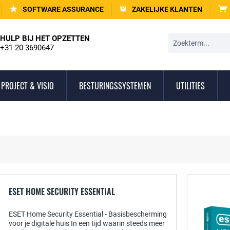
SOFTWARE ASSURANCE
ZAKELIJKE KLANTEN
HULP BIJ HET OPZETTEN
+31 20 3690647
PROJECT & VISIO
BESTURINGSSYSTEMEN
UTILITIES
ESET HOME SECURITY ESSENTIAL
ESET Home Security Essential - Basisbescherming
voor je digitale huis In een tijd waarin steeds meer