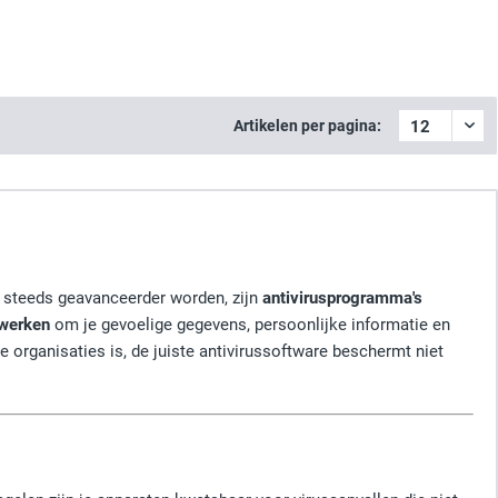
Artikelen per pagina:
steeds geavanceerder worden, zijn
antivirusprogramma's
werken
om je gevoelige gegevens, persoonlijke informatie en
te organisaties is, de juiste antivirussoftware beschermt niet