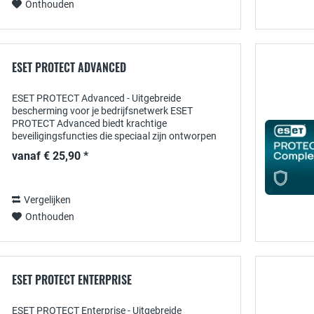
Onthouden
ESET PROTECT ADVANCED
ESET PROTECT Advanced - Uitgebreide
bescherming voor je bedrijfsnetwerk ESET
PROTECT Advanced biedt krachtige
beveiligingsfuncties die speciaal zijn ontworpen
voor de behoeften van moderne organisaties. Met
vanaf € 25,90 *
een combinatie van realtime...
Vergelijken
Onthouden
ESET PROTECT ENTERPRISE
ESET PROTECT Enterprise - Uitgebreide