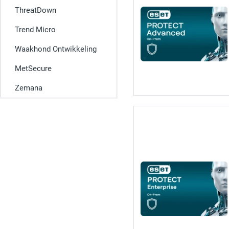
ThreatDown
Trend Micro
Waakhond Ontwikkeling
MetSecure
Zemana