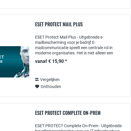
ESET PROTECT MAIL PLUS
ESET Protect Mail Plus - Uitgebreide e-
mailbescherming voor je bedrijf E-
mailcommunicatie speelt een centrale rol in
moderne organisaties. Het is niet alleen een
belangrijk hulpmiddel voor de dagelijkse
vanaf € 15,90 *
uitwisseling van informatie, maar...
Vergelijken
Onthouden
ESET PROTECT COMPLETE ON-PREM
ESET PROTECT Complete On-Prem - Uitgebreide