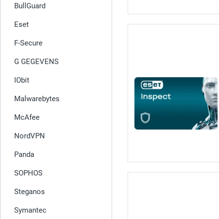
BullGuard
Eset
F-Secure
G GEGEVENS
IObit
Malwarebytes
McAfee
NordVPN
Panda
SOPHOS
Steganos
Symantec