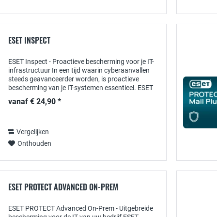
ESET INSPECT
ESET Inspect - Proactieve bescherming voor je IT-
infrastructuur In een tijd waarin cyberaanvallen
steeds geavanceerder worden, is proactieve
bescherming van je IT-systemen essentieel. ESET
Inspect biedt een krachtige oplossing die...
vanaf € 24,90 *
Vergelijken
Onthouden
ESET PROTECT ADVANCED ON-PREM
ESET PROTECT Advanced On-Prem - Uitgebreide