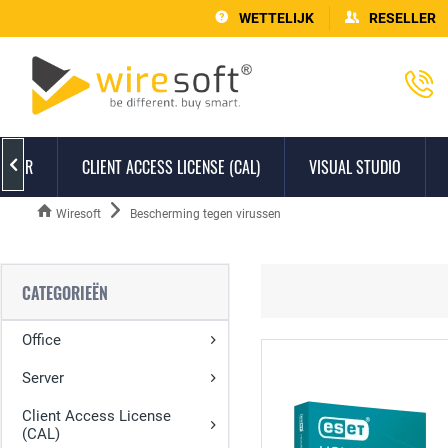
WETTELIJK
RESELLER
ERVER
CLIENT ACCESS LICENSE (CAL)
VISUAL STUDIO

Wiresoft
Bescherming tegen virussen
CATEGORIEËN
Office
Server
Client Access License
(CAL)