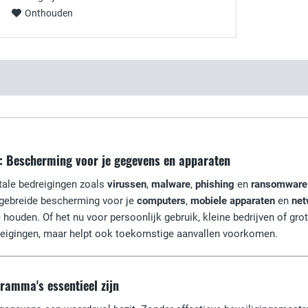
Onthouden
: Bescherming voor je gegevens en apparaten
itale bedreigingen zoals
virussen
,
malware
,
phishing
en
ransomware
tgebreide bescherming voor je
computers
,
mobiele apparaten
en
net
e houden. Of het nu voor persoonlijk gebruik, kleine bedrijven of gro
dreigingen, maar helpt ook toekomstige aanvallen voorkomen.
amma's essentieel zijn