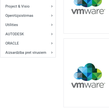
Project & Visio
Operētājsistēmas
Utilities
AUTODESK
ORACLE
Aizsardzība pret vīrusiem