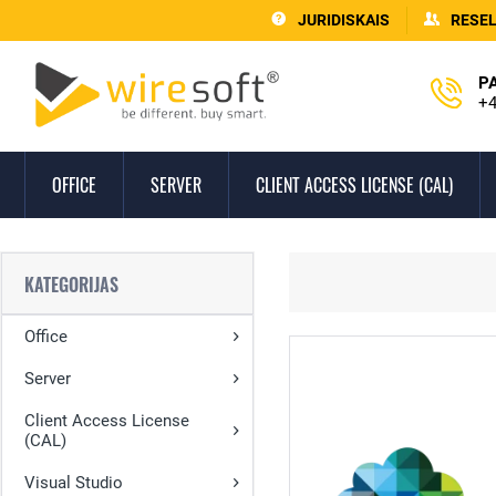
JURIDISKAIS
RESE
P
+4
OFFICE
SERVER
CLIENT ACCESS LICENSE (CAL)
KATEGORIJAS
Office
Server
Client Access License
(CAL)
Visual Studio