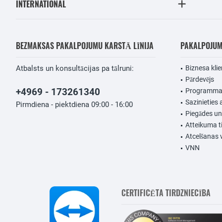
INTERNATIONAL
BEZMAKSAS PAKALPOJUMU KARSTĀ LĪNIJA
PAKALPOJU
Atbalsts un konsultācijas pa tālruni:
Biznesa klie
Pārdevējs
+4969 - 173261340
Programmat
Sazinieties 
Pirmdiena - piektdiena 09:00 - 16:00
Piegādes u
Atteikuma t
Atcelšanas 
VNN
CERTIFICĒTA TIRDZNIECĪBA