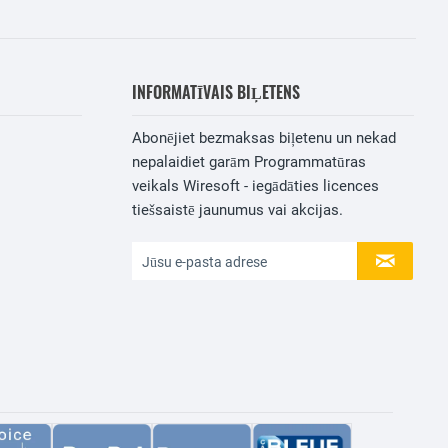
INFORMATĪVAIS BIĻETENS
Abonējiet bezmaksas biļetenu un nekad
nepalaidiet garām Programmatūras
veikals Wiresoft - iegādāties licences
tiešsaistē jaunumus vai akcijas.