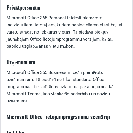
Privātpersonām
Microsoft Office 365 Personal ir ideāli piemērots
individuāliem lietotājiem, kuriem nepieciešama elastība, lai
varētu strādāt no jebkuras vietas. Tā piedāvā piekļuvi
jaunākajām Office lietojumprogrammu versijām, kā arī
papildu uzglabāšanas vietu mākonī.
Uzņēmumiem
Microsoft Office 365 Business ir ideāli piemērots
uzņēmumiem. Tā piedāvā ne tikai standarta Office
programmas, bet arī tādus uzlabotus pakalpojumus kā
Microsoft Teams, kas vienkāršo sadarbību un saziņu
uzņēmumā.
Microsoft Office lietojumprogrammu scenāriji
Izglītība