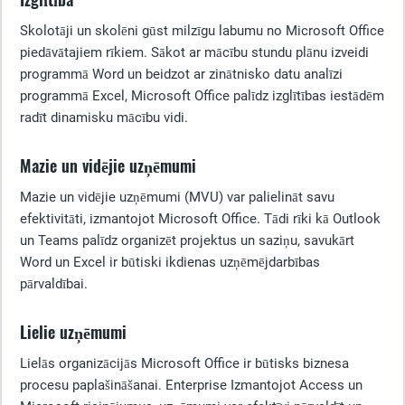
Skolotāji un skolēni gūst milzīgu labumu no Microsoft Office
piedāvātajiem rīkiem. Sākot ar mācību stundu plānu izveidi
programmā Word un beidzot ar zinātnisko datu analīzi
programmā Excel, Microsoft Office palīdz izglītības iestādēm
radīt dinamisku mācību vidi.
Mazie un vidējie uzņēmumi
Mazie un vidējie uzņēmumi (MVU) var palielināt savu
efektivitāti, izmantojot Microsoft Office. Tādi rīki kā Outlook
un Teams palīdz organizēt projektus un saziņu, savukārt
Word un Excel ir būtiski ikdienas uzņēmējdarbības
pārvaldībai.
Lielie uzņēmumi
Lielās organizācijās Microsoft Office ir būtisks biznesa
procesu paplašināšanai. Enterprise Izmantojot Access un