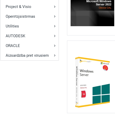
Project & Visio
Operētājsistēmas
Utilities
AUTODESK
ORACLE
Aizsardzība pret vīrusiem