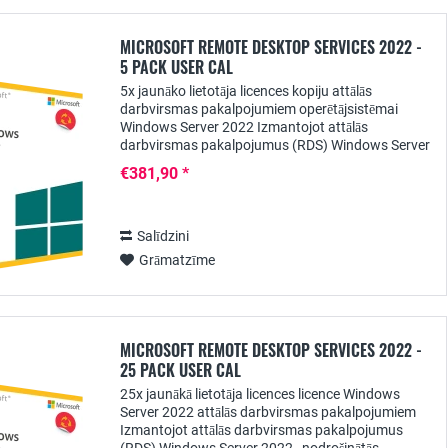
MICROSOFT REMOTE DESKTOP SERVICES 2022 -
5 PACK USER CAL
5x jaunāko lietotāja licences kopiju attālās
darbvirsmas pakalpojumiem operētājsistēmai
Windows Server 2022 Izmantojot attālās
darbvirsmas pakalpojumus (RDS) Windows Server
2022 , nodrošinātās lietojumprogrammas var
€381,90 *
centralizēti padarīt...
Salīdzini
Grāmatzīme
MICROSOFT REMOTE DESKTOP SERVICES 2022 -
25 PACK USER CAL
25x jaunākā lietotāja licences licence Windows
Server 2022 attālās darbvirsmas pakalpojumiem
Izmantojot attālās darbvirsmas pakalpojumus