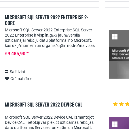
MICROSOFT SQL SERVER 2022 ENTERPRISE 2-
CORE
Microsoft SQL Server 2022 Enterprise SQL Server
2022 Enterprise ir vispilnīgākā jaunā versija
uzticamajai relāciju datu platformai no Microsoft,
kas uzņēmumiem un organizācijām nodrošina visas
datu bāzes un analīzes un pārskatu...
€9 485,90 *
Salīdzini
Grāmatzīme
MICROSOFT SQL SERVER 2022 DEVICE CAL
Microsoft SQL Server 2022 Device CAL Izmantojot
Device CAL , lietotāji var piekļūt uzticamas relācijas
datu platformas Services funkcijām un Microsoft,