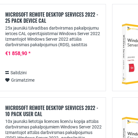
MICROSOFT REMOTE DESKTOP SERVICES 2022 -
25 PACK DEVICE CAL
25x jaunākā tālvadības darbvirsmas pakalpojumu
ierīces CAL operētājsistēmai Windows Server 2022
Izmantojot Windows Server 2022 attālās
darbvirsmas pakalpojumus (RDS), saistītās
lietojumprogrammas lietotājiem var nodrošināt
€1 858,90 *
centralizēti....
Salīdzini
Grāmatzīme
MICROSOFT REMOTE DESKTOP SERVICES 2022 -
10 PACK USER CAL
10x jaunākā lietotāja licences licenču kopija attālās
darbvirsmas pakalpojumiem Windows Server 2022
Izmantojot attālās darbvirsmas pakalpojumus