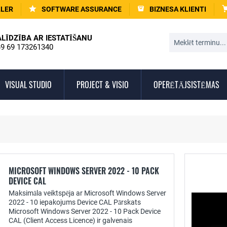
LLER
SOFTWARE ASSURANCE
BIZNESA KLIENTI
ALĪDZĪBA AR IESTATĪŠANU
9 69 173261340
VISUAL STUDIO
PROJECT & VISIO
OPERĒTĀJSISTĒMAS
MICROSOFT WINDOWS SERVER 2022 - 10 PACK
DEVICE CAL
Maksimāla veiktspēja ar Microsoft Windows Server
2022 - 10 iepakojums Device CAL Pārskats
Microsoft Windows Server 2022 - 10 Pack Device
CAL (Client Access Licence) ir galvenais