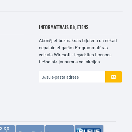
INFORMATĪVAIS BIĻETENS
Abonējiet bezmaksas biļetenu un nekad
nepalaidiet garām Programmatūras
veikals Wiresoft - iegādāties licences
tiešsaistē jaunumus vai akcijas.