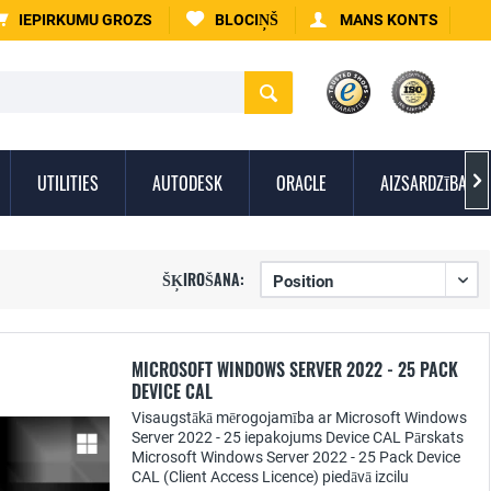
IEPIRKUMU GROZS
BLOCIŅŠ
MANS KONTS
UTILITIES
AUTODESK
ORACLE
AIZSARDZĪBA PR

ŠĶIROŠANA:
MICROSOFT WINDOWS SERVER 2022 - 25 PACK
DEVICE CAL
Visaugstākā mērogojamība ar Microsoft Windows
Server 2022 - 25 iepakojums Device CAL Pārskats
Microsoft Windows Server 2022 - 25 Pack Device
CAL (Client Access Licence) piedāvā izcilu