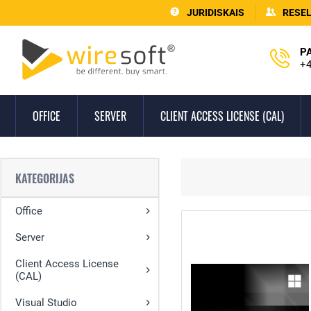
JURIDISKAIS
RESE
P
+4
OFFICE
SERVER
CLIENT ACCESS LICENSE (CAL)
KATEGORIJAS
Office
Server
Client Access License
(CAL)
Visual Studio