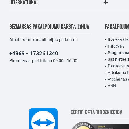
INTERNATIONAL
BEZMAKSAS PAKALPOJUMU KARSTĀ LĪNIJA
PAKALPOJU
Atbalsts un konsultācijas pa tālruni:
Biznesa klie
Pārdevējs
+4969 - 173261340
Programmat
Sazinieties 
Pirmdiena - piektdiena 09:00 - 16:00
Piegādes u
Atteikuma t
Atcelšanas 
VNN
CERTIFICĒTA TIRDZNIECĪBA