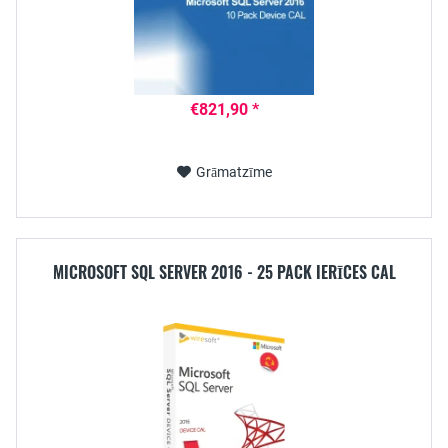
€821,90 *
Grāmatzīme
MICROSOFT SQL SERVER 2016 - 25 PACK IERĪCES CAL