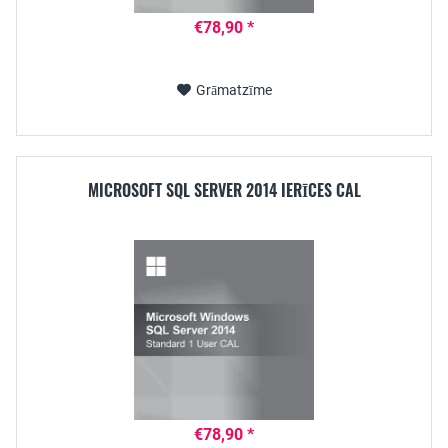
€78,90 *
Grāmatzīme
MICROSOFT SQL SERVER 2014 IERĪCES CAL
€78,90 *