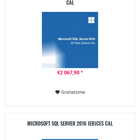
CAL
€2 067,90 *
Grāmatzīme
MICROSOFT SQL SERVER 2016 IERĪCES CAL