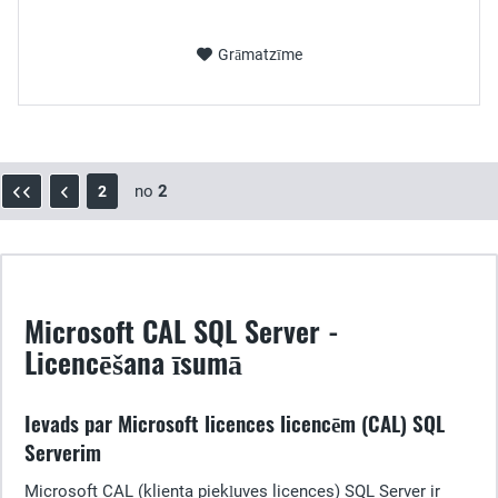
Grāmatzīme
no
2
2
Microsoft CAL SQL Server -
Licencēšana īsumā
Ievads par Microsoft licences licencēm (CAL) SQL
Serverim
Microsoft CAL (klienta piekļuves licences) SQL Server ir