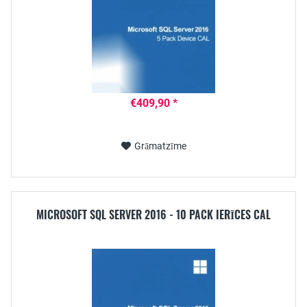
€409,90 *
Grāmatzīme
MICROSOFT SQL SERVER 2016 - 10 PACK IERĪCES CAL