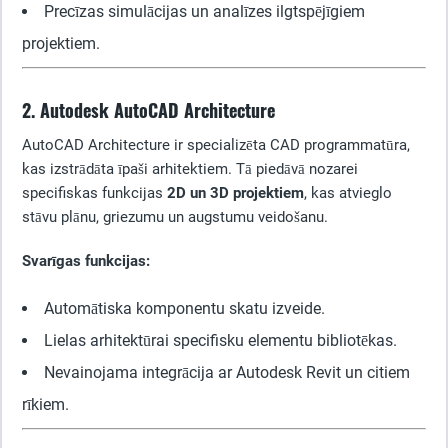
Precīzas simulācijas un analīzes ilgtspējīgiem
projektiem.
2. Autodesk AutoCAD Architecture
AutoCAD Architecture ir specializēta CAD programmatūra,
kas izstrādāta īpaši arhitektiem. Tā piedāvā nozarei
specifiskas funkcijas
2D un 3D projektiem
, kas atvieglo
stāvu plānu, griezumu un augstumu veidošanu.
Svarīgas funkcijas:
Automātiska komponentu skatu izveide.
Lielas arhitektūrai specifisku elementu bibliotēkas.
Nevainojama integrācija ar Autodesk Revit un citiem
rīkiem.