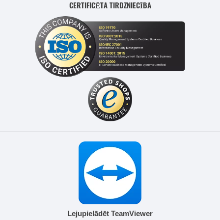
CERTIFICĒTA TIRDZNIECĪBA
Lejupielādēt TeamViewer