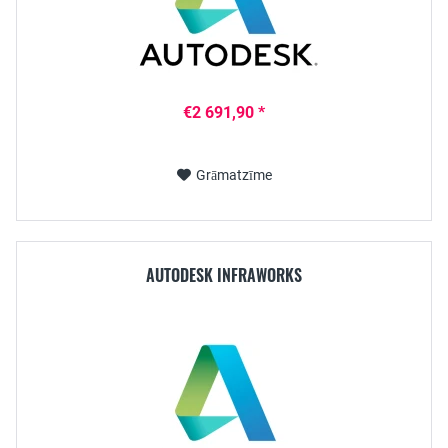
€2 691,90 *
Grāmatzīme
AUTODESK INFRAWORKS