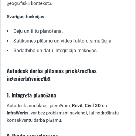
ģeogrāfiskā kontekstā.
Svarīgas funkcijas:
Ceļu un tiltu plānošana.
Satiksmes plūsmu un vides faktoru simulācija.
Sadarbība un datu integrācija mākoņos.
Autodesk darba plūsmas priekšrocības
inženierbūvniecībā
1. Integrēta plānošana
Autodesk produktus, piemēram,
Revit
,
Civil 3D
un
InfraWorks
, var bez problēmām savienot, lai nodrošinātu
konsekventu darba plūsmu.