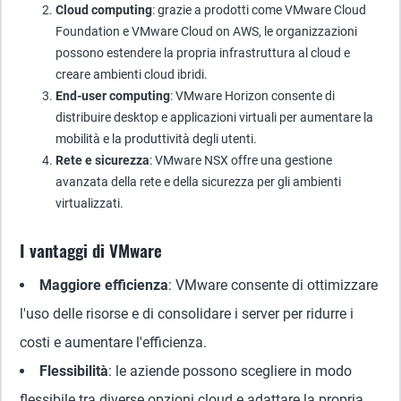
Cloud computing
: grazie a prodotti come VMware Cloud
Foundation e VMware Cloud on AWS, le organizzazioni
possono estendere la propria infrastruttura al cloud e
creare ambienti cloud ibridi.
End-user computing
: VMware Horizon consente di
distribuire desktop e applicazioni virtuali per aumentare la
mobilità e la produttività degli utenti.
Rete e sicurezza
: VMware NSX offre una gestione
avanzata della rete e della sicurezza per gli ambienti
virtualizzati.
I vantaggi di VMware
Maggiore efficienza
: VMware consente di ottimizzare
l'uso delle risorse e di consolidare i server per ridurre i
costi e aumentare l'efficienza.
Flessibilità
: le aziende possono scegliere in modo
flessibile tra diverse opzioni cloud e adattare la propria