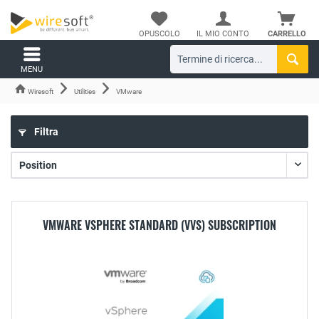
OPUSCOLO
IL MIO CONTO
CARRELLO
MENU
Wiresoft
Utilities
VMware
Filtra
VMWARE VSPHERE STANDARD (VVS) SUBSCRIPTION