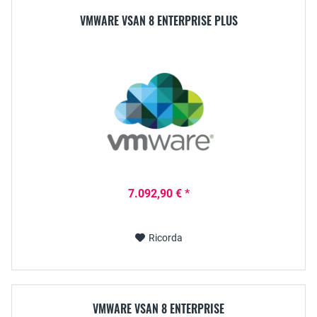
VMWARE VSAN 8 ENTERPRISE PLUS
7.092,90 € *
Ricorda
VMWARE VSAN 8 ENTERPRISE