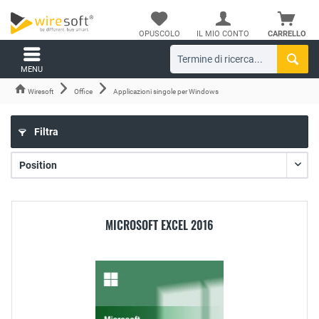
OPUSCOLO
IL MIO CONTO
CARRELLO
MENU
Wiresoft
Office
Applicazioni singole per Windows
Filtra
MICROSOFT EXCEL 2016