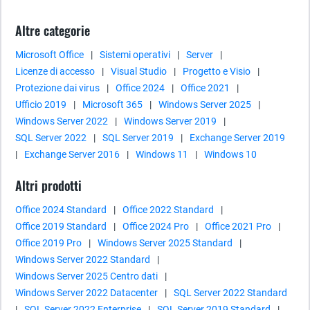
Altre categorie
Microsoft Office
|
Sistemi operativi
|
Server
|
Licenze di accesso
|
Visual Studio
|
Progetto e Visio
|
Protezione dai virus
|
Office 2024
|
Office 2021
|
Ufficio 2019
|
Microsoft 365
|
Windows Server 2025
|
Windows Server 2022
|
Windows Server 2019
|
SQL Server 2022
|
SQL Server 2019
|
Exchange Server 2019
|
Exchange Server 2016
|
Windows 11
|
Windows 10
Altri prodotti
Office 2024 Standard
|
Office 2022 Standard
|
Office 2019 Standard
|
Office 2024 Pro
|
Office 2021 Pro
|
Office 2019 Pro
|
Windows Server 2025 Standard
|
Windows Server 2022 Standard
|
Windows Server 2025 Centro dati
|
Windows Server 2022 Datacenter
|
SQL Server 2022 Standard
|
SQL Server 2022 Enterprise
|
SQL Server 2019 Standard
|