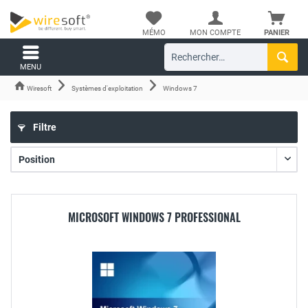
MÉMO
MON COMPTE
PANIER
MENU
Wiresoft
Systèmes d'exploitation
Windows 7
Filtre
MICROSOFT WINDOWS 7 PROFESSIONAL