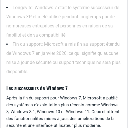
Longévité
: Windows 7 était le système successeur de
Windows XP et a été utilisé pendant longtemps par de
nombreuses entreprises et personnes en raison de sa
fiabilité et de sa compatibilité.
Fin du support
: Microsoft a mis fin au support étendu
de Windows 7 en janvier 2020, ce qui signifie qu'aucune
mise à jour de sécurité ou support technique ne sera plus
disponible.
Les successeurs de Windows 7
Après la fin du support pour Windows 7, Microsoft a publié
des systèmes d'exploitation plus récents comme Windows
8, Windows 8.1, Windows 10 et Windows 11. Ceux-ci offrent
des fonctionnalités mises à jour, des améliorations de la
sécurité et une interface utilisateur plus moderne.