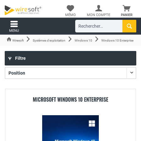
MÉMO
MON COMPTE
PANIER
MENU
Wiresoft
Systèmes d'exploitation
Windows 10
Windows 10 Enterprise
Filtre
MICROSOFT WINDOWS 10 ENTERPRISE