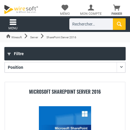
MÉMO
MON COMPTE
PANIER
MENU
Wiresoft
Server
SharePoint Server 2016
Filtre
MICROSOFT SHAREPOINT SERVER 2016