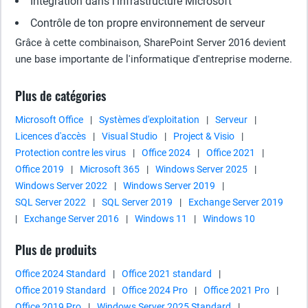
Intégration dans l'infrastructure Microsoft
Contrôle de ton propre environnement de serveur
Grâce à cette combinaison, SharePoint Server 2016 devient
une base importante de l'informatique d'entreprise moderne.
Plus de catégories
Microsoft Office
|
Systèmes d'exploitation
|
Serveur
|
Licences d'accès
|
Visual Studio
|
Project & Visio
|
Protection contre les virus
|
Office 2024
|
Office 2021
|
Office 2019
|
Microsoft 365
|
Windows Server 2025
|
Windows Server 2022
|
Windows Server 2019
|
SQL Server 2022
|
SQL Server 2019
|
Exchange Server 2019
|
Exchange Server 2016
|
Windows 11
|
Windows 10
Plus de produits
Office 2024 Standard
|
Office 2021 standard
|
Office 2019 Standard
|
Office 2024 Pro
|
Office 2021 Pro
|
Office 2019 Pro
|
Windows Server 2025 Standard
|