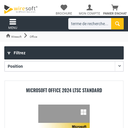
BROCHURE
MON COMPTE
PANIER D'ACHAT
MENU
Wiresoft
Office
Filtrez
MICROSOFT OFFICE 2024 LTSC STANDARD