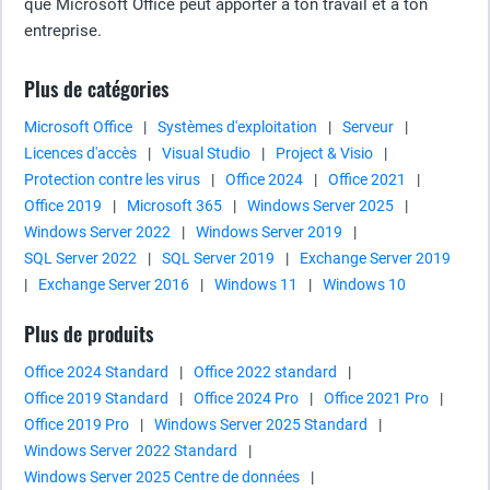
que Microsoft Office peut apporter à ton travail et à ton
entreprise.
Plus de catégories
Microsoft Office
|
Systèmes d'exploitation
|
Serveur
|
Licences d'accès
|
Visual Studio
|
Project & Visio
|
Protection contre les virus
|
Office 2024
|
Office 2021
|
Office 2019
|
Microsoft 365
|
Windows Server 2025
|
Windows Server 2022
|
Windows Server 2019
|
SQL Server 2022
|
SQL Server 2019
|
Exchange Server 2019
|
Exchange Server 2016
|
Windows 11
|
Windows 10
Plus de produits
Office 2024 Standard
|
Office 2022 standard
|
Office 2019 Standard
|
Office 2024 Pro
|
Office 2021 Pro
|
Office 2019 Pro
|
Windows Server 2025 Standard
|
Windows Server 2022 Standard
|
Windows Server 2025 Centre de données
|