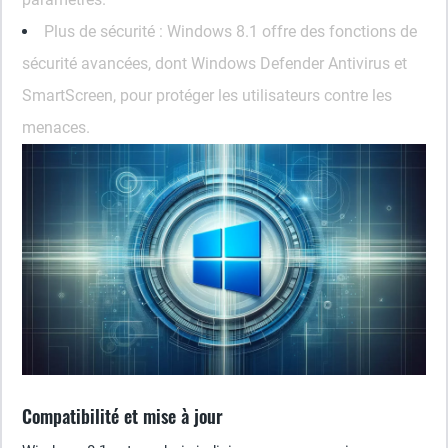
Plus de sécurité :
Windows 8.1 offre des fonctions de
sécurité avancées, dont Windows Defender Antivirus et
SmartScreen, pour protéger les utilisateurs contre les
menaces.
Compatibilité et mise à jour