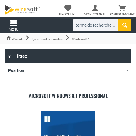
BROCHURE
MON COMPTE
PANIER D'ACHAT
MENU
Wiresoft
Systèmes d'exploitation
Windows 8.1
Filtrez
MICROSOFT WINDOWS 8.1 PROFESSIONAL