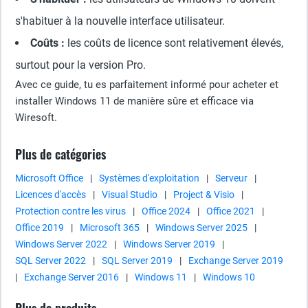
s'habituer à la nouvelle interface utilisateur.
Coûts :
les coûts de licence sont relativement élevés,
surtout pour la version Pro.
Avec ce guide, tu es parfaitement informé pour acheter et
installer Windows 11 de manière sûre et efficace via
Wiresoft.
Plus de catégories
Microsoft Office
|
Systèmes d'exploitation
|
Serveur
|
Licences d'accès
|
Visual Studio
|
Project & Visio
|
Protection contre les virus
|
Office 2024
|
Office 2021
|
Office 2019
|
Microsoft 365
|
Windows Server 2025
|
Windows Server 2022
|
Windows Server 2019
|
SQL Server 2022
|
SQL Server 2019
|
Exchange Server 2019
|
Exchange Server 2016
|
Windows 11
|
Windows 10