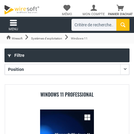
MÉMO
MON COMPTE
PANIER D'ACHAT
MENU
Wiresoft
Systèmes d'exploitation
Windows 11
Filtre
WINDOWS 11 PROFESSIONAL