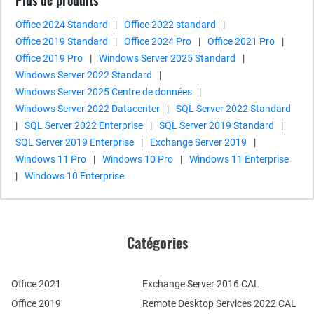
Plus de produits
Office 2024 Standard
|
Office 2022 standard
|
Office 2019 Standard
|
Office 2024 Pro
|
Office 2021 Pro
|
Office 2019 Pro
|
Windows Server 2025 Standard
|
Windows Server 2022 Standard
|
Windows Server 2025 Centre de données
|
Windows Server 2022 Datacenter
|
SQL Server 2022 Standard
|
SQL Server 2022 Enterprise
|
SQL Server 2019 Standard
|
SQL Server 2019 Enterprise
|
Exchange Server 2019
|
Windows 11 Pro
|
Windows 10 Pro
|
Windows 11 Enterprise
|
Windows 10 Enterprise
Catégories
Office 2021
Exchange Server 2016 CAL
Office 2019
Remote Desktop Services 2022 CAL