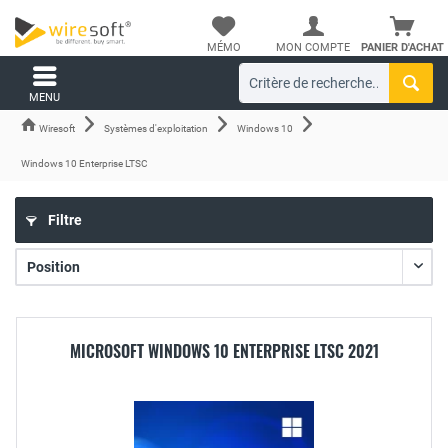
MÉMO
MON COMPTE
PANIER D'ACHAT
MENU
Wiresoft
Systèmes d'exploitation
Windows 10
Windows 10 Enterprise LTSC
Filtre
MICROSOFT WINDOWS 10 ENTERPRISE LTSC 2021