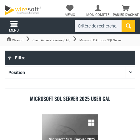
MÉMO
MON COMPTE
PANIER D'ACHAT
MENU
Wiresoft
Client Access License (CAL)
Microsoft CAL pour SQL Server
Filtre
MICROSOFT SQL SERVER 2025 USER CAL