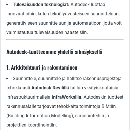
Tulevaisuuden teknologiat:
Autodesk luottaa
innovaatioihin, kuten tekoälyavusteiseen suunnitteluun,
generatiiviseen suunnitteluun ja automaatioon, jotta voit
valmistautua tulevaisuuden haasteisiin.
Autodesk-tuotteemme yhdellä silmäyksellä
1. Arkkitehtuuri ja rakentaminen
Suunnittele, suunnittele ja hallitse rakennusprojekteja
tehokkaasti
Autodesk Revitillä
tai luo yksityiskohtaisia
infrastruktuurimalleja
InfraWorksilla
. Autodeskin tuotteet
rakennusalalle tarjoavat tehokkaita toimintoja BIM:iin
(Building Information Modelling), simulointeihin ja
projektien koordinointiin.