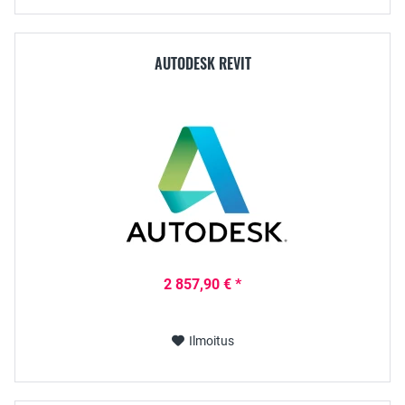
AUTODESK REVIT
2 857,90 € *
Ilmoitus