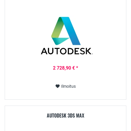
2 728,90 € *
Ilmoitus
AUTODESK 3DS MAX