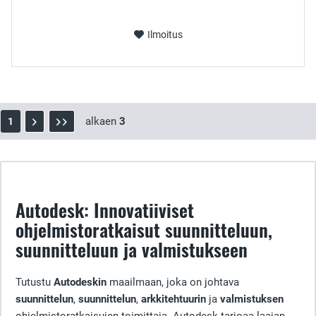
Ilmoitus
alkaen
3
1
Autodesk: Innovatiiviset
ohjelmistoratkaisut suunnitteluun,
suunnitteluun ja valmistukseen
Tutustu
Autodeskin
maailmaan, joka on johtava
suunnittelun
,
suunnittelun
,
arkkitehtuurin
ja
valmistuksen