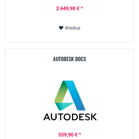
2 649,90 € *
Ilmoitus
AUTODESK DOCS
559,90 € *