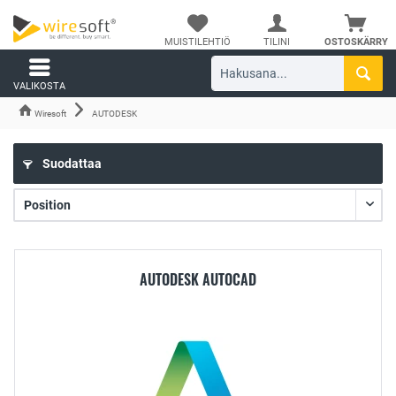
MUISTILEHTIÖ
TILINI
OSTOSKÄRRY
VALIKOSTA
Wiresoft
AUTODESK
Suodattaa
AUTODESK AUTOCAD