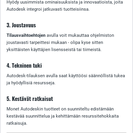
Hyödy uusimmista ominaisuuksista ja innovaatioista, joita
Autodesk integroi jatkuvasti tuotteisiinsa.
3. Joustavuus
Tilausvaihtoehtojen
avulla voit mukauttaa ohjelmiston
joustavasti tarpeittesi mukaan - olipa kyse sitten
yksittäisten käyttäjien lisensseistä tai tiimeistä.
4. Tekninen tuki
Autodesk-tilauksen avulla saat käyttöösi säännöllistä tukea
ja hyödyllisiä resursseja.
5. Kestävät ratkaisut
Monet Autodeskin tuotteet on suunniteltu edistämään
kestävää suunnittelua ja kehittämään resurssitehokkaita
ratkaisuja.