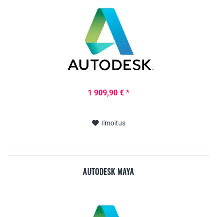
1 909,90 € *
Ilmoitus
AUTODESK MAYA