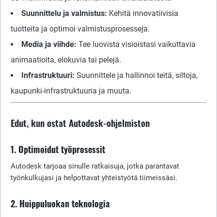
Suunnittelu ja valmistus:
Kehitä innovatiivisia
tuotteita ja optimoi valmistusprosesseja.
Media ja viihde:
Tee luovista visioistasi vaikuttavia
animaatioita, elokuvia tai pelejä.
Infrastruktuuri:
Suunnittele ja hallinnoi teitä, siltoja,
kaupunki-infrastruktuuria ja muuta.
Edut, kun ostat Autodesk-ohjelmiston
1. Optimoidut työprosessit
Autodesk tarjoaa sinulle ratkaisuja, jotka parantavat
työnkulkujasi ja helpottavat yhteistyötä tiimeissäsi.
2. Huippuluokan teknologia