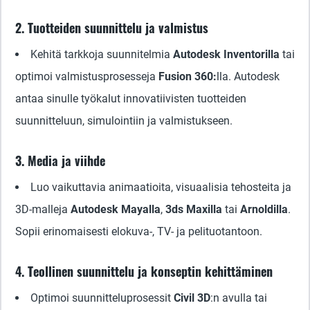
2. Tuotteiden suunnittelu ja valmistus
Kehitä tarkkoja suunnitelmia
Autodesk Inventorilla
tai
optimoi valmistusprosesseja
Fusion 360:
lla. Autodesk
antaa sinulle työkalut innovatiivisten tuotteiden
suunnitteluun, simulointiin ja valmistukseen.
3. Media ja viihde
Luo vaikuttavia animaatioita, visuaalisia tehosteita ja
3D-malleja
Autodesk Mayalla
,
3ds Maxilla
tai
Arnoldilla
.
Sopii erinomaisesti elokuva-, TV- ja pelituotantoon.
4. Teollinen suunnittelu ja konseptin kehittäminen
Optimoi suunnitteluprosessit
Civil 3D
:n avulla tai