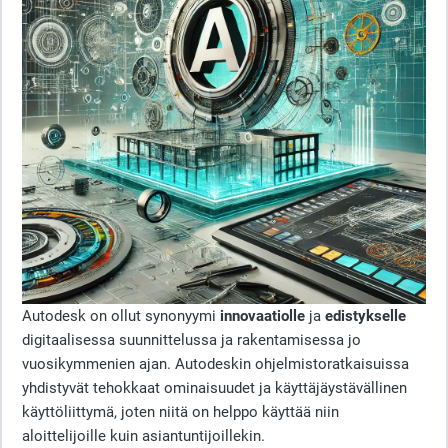
Autodesk on ollut synonyymi
innovaatiolle
ja
edistykselle
digitaalisessa suunnittelussa ja rakentamisessa jo
vuosikymmenien ajan. Autodeskin ohjelmistoratkaisuissa
yhdistyvät tehokkaat ominaisuudet ja käyttäjäystävällinen
käyttöliittymä, joten niitä on helppo käyttää niin
aloittelijoille kuin asiantuntijoillekin.