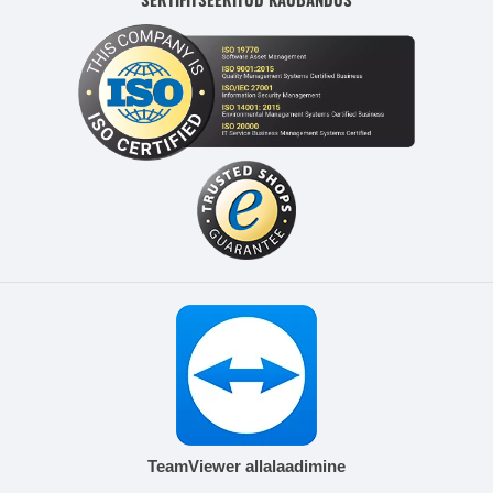
TeamViewer allalaadimine