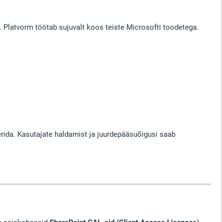
a. Platvorm töötab sujuvalt koos teiste Microsofti toodetega.
rida. Kasutajate haldamist ja juurdepääsuõigusi saab