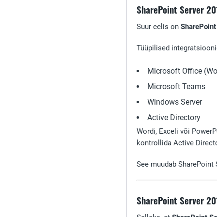
SharePoint Server 201
Suur eelis on
SharePoint
Tüüpilised integratsioon
Microsoft Office (Wo
Microsoft Teams
Windows Server
Active Directory
Wordi, Exceli või PowerP
kontrollida Active Direct
See muudab SharePoint 
SharePoint Server 20