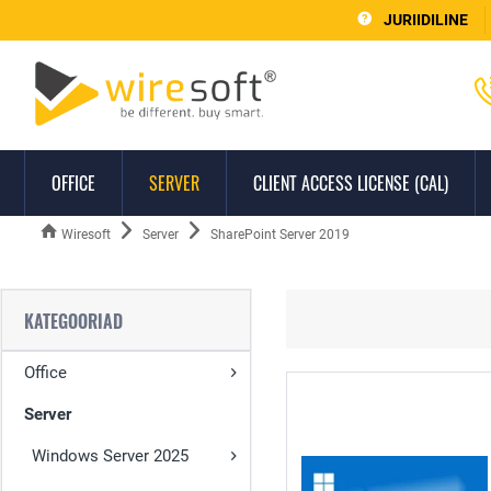
JURIIDILINE
OFFICE
SERVER
CLIENT ACCESS LICENSE (CAL)
Wiresoft
Server
SharePoint Server 2019
KATEGOORIAD
Office
Server
Windows Server 2025