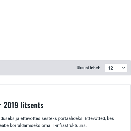
Üksusi lehel:
 2019 litsents
seks ja ettevõttesisesteks portaalideks. Ettevõtted, kes
abe korraldamiseks oma IT-infrastruktuuris.