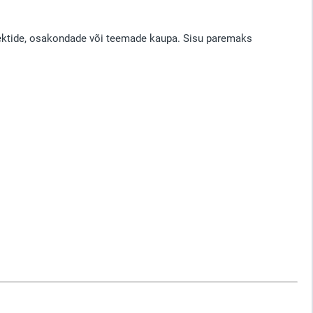
ojektide, osakondade või teemade kaupa. Sisu paremaks