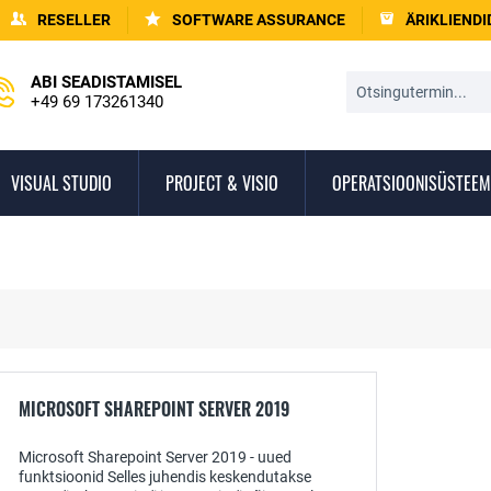
RESELLER
SOFTWARE ASSURANCE
ÄRIKLIENDI
ABI SEADISTAMISEL
+49 69 173261340
VISUAL STUDIO
PROJECT & VISIO
OPERATSIOONISÜSTEEM
MICROSOFT SHAREPOINT SERVER 2019
Microsoft Sharepoint Server 2019 - uued
funktsioonid Selles juhendis keskendutakse