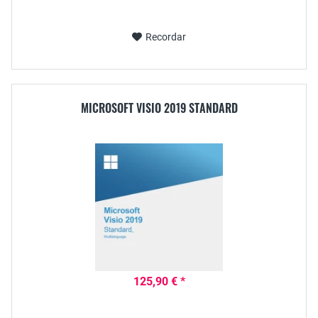
Recordar
MICROSOFT VISIO 2019 STANDARD
125,90 € *