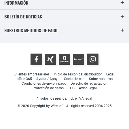
INFORMACIÓN
BOLETÍN DE NOTICIAS
NUESTROS MÉTODOS DE PAGO
Clientes empresariales
Inicio de sesión del distribuidor
Legal
office-365
Ayuda / Apoyo
Contacte con
Sobre nosotros
Condiciones de envío y pago
Derecho de retractación
Protección de datos
TCG
Aviso Legal
* Todos los precios, incl. el IVA legal
© 2026 Copyright by Wiresoft | All rights reserved 2004-2025