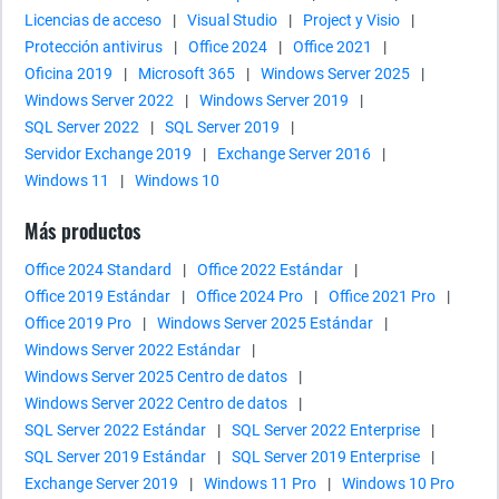
Licencias de acceso
|
Visual Studio
|
Project y Visio
|
Protección antivirus
|
Office 2024
|
Office 2021
|
Oficina 2019
|
Microsoft 365
|
Windows Server 2025
|
Windows Server 2022
|
Windows Server 2019
|
SQL Server 2022
|
SQL Server 2019
|
Servidor Exchange 2019
|
Exchange Server 2016
|
Windows 11
|
Windows 10
Más productos
Office 2024 Standard
|
Office 2022 Estándar
|
Office 2019 Estándar
|
Office 2024 Pro
|
Office 2021 Pro
|
Office 2019 Pro
|
Windows Server 2025 Estándar
|
Windows Server 2022 Estándar
|
Windows Server 2025 Centro de datos
|
Windows Server 2022 Centro de datos
|
SQL Server 2022 Estándar
|
SQL Server 2022 Enterprise
|
SQL Server 2019 Estándar
|
SQL Server 2019 Enterprise
|
Exchange Server 2019
|
Windows 11 Pro
|
Windows 10 Pro