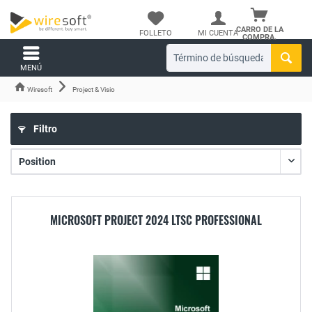
CARRO DE LA
FOLLETO
MI CUENTA
COMPRA.
MENÚ
Wiresoft
Project & Visio
Filtro
MICROSOFT PROJECT 2024 LTSC PROFESSIONAL