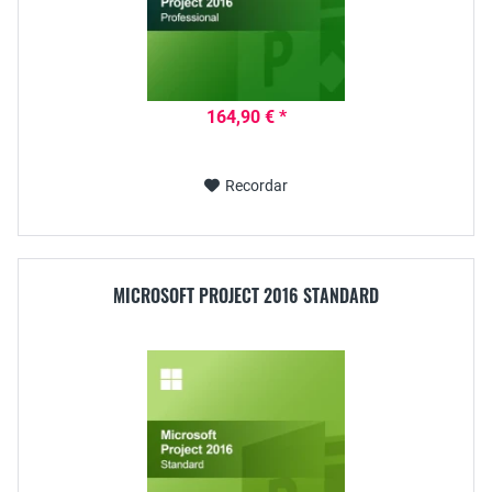
164,90 € *
Recordar
MICROSOFT PROJECT 2016 STANDARD