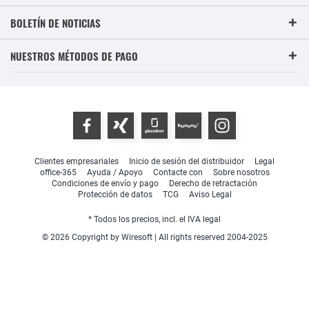
BOLETÍN DE NOTICIAS
NUESTROS MÉTODOS DE PAGO
Clientes empresariales
Inicio de sesión del distribuidor
Legal
office-365
Ayuda / Apoyo
Contacte con
Sobre nosotros
Condiciones de envío y pago
Derecho de retractación
Protección de datos
TCG
Aviso Legal
* Todos los precios, incl. el IVA legal
© 2026 Copyright by Wiresoft | All rights reserved 2004-2025