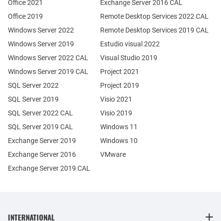
Office 2021
Exchange Server 2016 CAL
Office 2019
Remote Desktop Services 2022 CAL
Windows Server 2022
Remote Desktop Services 2019 CAL
Windows Server 2019
Estudio visual 2022
Windows Server 2022 CAL
Visual Studio 2019
Windows Server 2019 CAL
Project 2021
SQL Server 2022
Project 2019
SQL Server 2019
Visio 2021
SQL Server 2022 CAL
Visio 2019
SQL Server 2019 CAL
Windows 11
Exchange Server 2019
Windows 10
Exchange Server 2016
VMware
Exchange Server 2019 CAL
INTERNATIONAL