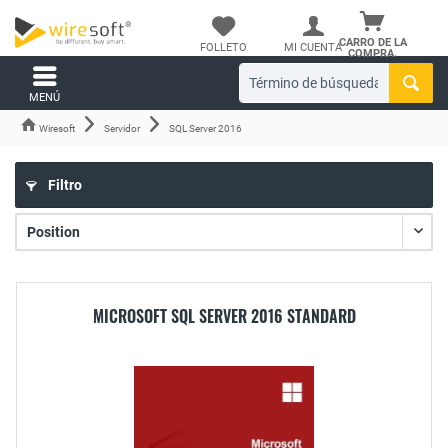
CARRO DE LA
FOLLETO
MI CUENTA
COMPRA.
MENÚ
Wiresoft
Servidor
SQL Server 2016
Filtro
MICROSOFT SQL SERVER 2016 STANDARD