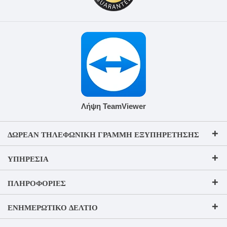
Λήψη TeamViewer
ΔΩΡΕΆΝ ΤΗΛΕΦΩΝΙΚΉ ΓΡΑΜΜΉ ΕΞΥΠΗΡΈΤΗΣΗΣ
ΥΠΗΡΕΣΊΑ
ΠΛΗΡΟΦΟΡΊΕΣ
ΕΝΗΜΕΡΩΤΙΚΌ ΔΕΛΤΊΟ