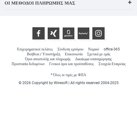
ΟΙ ΜΈΘΟΔΟΙ ΠΛΗΡΩΜΉΣ ΜΑΣ
Επιχειρηματικοί πελάτες
Σύνδεση εμπόρου
Νομικό
office-365
Βοήθεια / Υποστήριξη
Επικοινωνία
Σχετικά με εμάς
Όροι αποστολής και πληρωμής
Δικαίωμα υπαναχώρησης
Προστασία δεδομένων
Γενικοί όροι και προϋποθέσεις
Στοιχεία Εταιρείας
* Όλες οι τιμές με ΦΠΑ
© 2026 Copyright by Wiresoft | All rights reserved 2004-2025