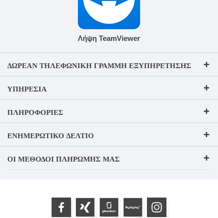
Λήψη TeamViewer
ΔΩΡΕΆΝ ΤΗΛΕΦΩΝΙΚΉ ΓΡΑΜΜΉ ΕΞΥΠΗΡΈΤΗΣΗΣ
ΥΠΗΡΕΣΊΑ
ΠΛΗΡΟΦΟΡΊΕΣ
ΕΝΗΜΕΡΩΤΙΚΌ ΔΕΛΤΊΟ
ΟΙ ΜΈΘΟΔΟΙ ΠΛΗΡΩΜΉΣ ΜΑΣ