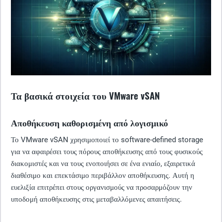
Τα βασικά στοιχεία του VMware vSAN
Αποθήκευση καθορισμένη από λογισμικό
Το VMware vSAN χρησιμοποιεί το software-defined storage
για να αφαιρέσει τους πόρους αποθήκευσης από τους φυσικούς
διακομιστές και να τους ενοποιήσει σε ένα ενιαίο, εξαιρετικά
διαθέσιμο και επεκτάσιμο περιβάλλον αποθήκευσης. Αυτή η
ευελιξία επιτρέπει στους οργανισμούς να προσαρμόζουν την
υποδομή αποθήκευσης στις μεταβαλλόμενες απαιτήσεις.