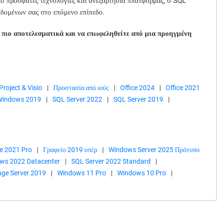
πιο πρόσφατες τεχνολογίες και ανεξαρτησία πλατφόρμας, ο SQL
εδομένων σας στο επόμενο επίπεδο.
ς πιο αποτελεσματικά και να επωφεληθείτε από μια προηγμένη
Project & Visio
|
Προστασία από ιούς
|
Office 2024
|
Office 2021
 Windows 2019
|
SQL Server 2022
|
SQL Server 2019
|
ce 2021 Pro
|
Γραφείο 2019 υπέρ
|
Windows Server 2025 Πρότυπο
ows 2022 Datacenter
|
SQL Server 2022 Standard
|
ge Server 2019
|
Windows 11 Pro
|
Windows 10 Pro
|