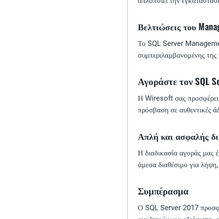
απλοποιεί την εγκατάσταση
Βελτιώσεις του Mana
Το SQL Server Management
συμπεριλαμβανομένης της κ
Αγοράστε τον SQL Se
Η Wiresoft σας προσφέρει
πρόσβαση σε αυθεντικές άδ
Απλή και ασφαλής δι
Η διαδικασία αγοράς μας έ
άμεσα διαθέσιμο για λήψη,
Συμπέρασμα
Ο SQL Server 2017 προσφέ