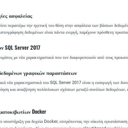
γίες ασφαλείας
νει περαιτέρω την ηγετική του θέση στην ασφάλεια των βάσεων δεδομέν
ρυπτογράφηση δεδομένων είναι πάντα ενεργή, παρέχουν πρόσθετη προστασ
ν SQL Server 2017
γεμάτος με νέα χαρακτηριστικά που τον διαφοροποιούν από τους προκατ
 δεδομένων γραφικών παραστάσεων
ικά νέα χαρακτηριστικά του SQL Server 2017 είναι η εισαγωγή των δυ
ίηση και αναζήτηση πολύπλοκων σχέσεων μεταξύ συνόλων δεδομένων, ι
ματοκιβωτίων Docker
ι υποστήριξη για δοχεία Docker, επιτρέποντας την εύκολη εγκατάσταση 