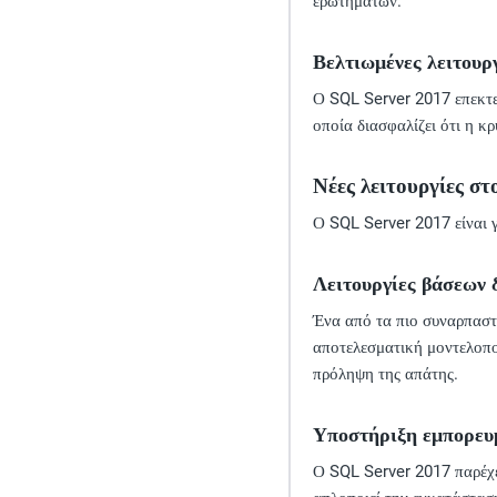
ερωτημάτων.
Βελτιωμένες λειτουρ
Ο SQL Server 2017 επεκτεί
οποία διασφαλίζει ότι η κ
Νέες λειτουργίες στο
Ο SQL Server 2017 είναι 
Λειτουργίες βάσεων
Ένα από τα πιο συναρπαστ
αποτελεσματική μοντελοπο
πρόληψη της απάτης.
Υποστήριξη εμπορευ
Ο SQL Server 2017 παρέχε