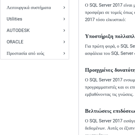
Ο SQL Server 2017 είναι 
Λειτουργικά συστήματα
προσφέρει σε τομείς όπως 
Utilities
2017 τόσο ελκυστικό:
AUTODESK
Υποστήριξη πολλαπ
ORACLE
Για πρώτη φορά, ο SQL Ser
Προστασία από ιούς
ασφάλεια του SQL Server σ
Προηγμένες δυνατότη
Ο SQL Server 2017 ενσωμα
προγραμματιστές και οι επ
εμβαθύνοντας τις γνώσεις.
Βελτιώσεις επιδόσεω
Ο SQL Server 2017 εισάγε
δεδομένων. Αυτές οι έξυπ