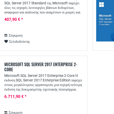
SQL Server 2017 Standard της Microsoft παρέχει
όλες τις ισχυρές λειτουργίες βάσεων δεδομένων,
αναφορών και ανάλυσης που αναμένουν οι μικρές και
μεσαίες επιχειρήσεις από ένα σύστημα διαχείρισης...
407,90 € *
Σύγκριση
Σελιδοδείκτης
MICROSOFT SQL SERVER 2017 ENTERPRISE 2-
CORE
Microsoft SQL Server 2017 Enterprise 2-Core Η
έκδοση SQL Server 2017 Enterprise Edition παρέχει
στους μεγαλύτερους οργανισμούς μια ισχυρή νεότερη
έκδοση της δοκιμασμένης σχεσιακής πλατφόρμας
δεδομένων της Microsoft, η οποία συνδυάζει...
6.711,90 € *
Σύγκριση