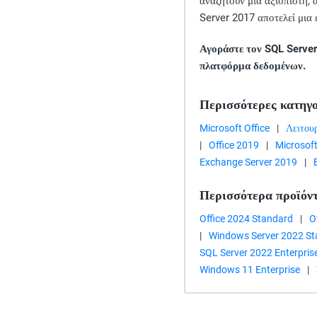
αναζητούν μια αξιόπιστη, 
Server 2017 αποτελεί μια 
Αγοράστε τον SQL Server
πλατφόρμα δεδομένων.
Περισσότερες κατηγο
Microsoft Office
|
Λειτου
|
Office 2019
|
Microsof
Exchange Server 2019
|
Περισσότερα προϊόν
Office 2024 Standard
|
O
|
Windows Server 2022 S
SQL Server 2022 Enterpris
Windows 11 Enterprise
|