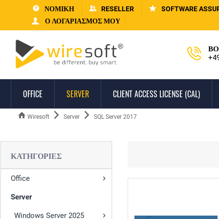
ΝΟΜΙΚΗ
RESELLER
SOFTWARE ASSU
Ο ΛΟΓΑΡΙΑΣΜΌΣ ΜΟΥ
ΒΟ
+4
OFFICE
SERVER
CLIENT ACCESS LICENSE (CAL)
Wiresoft
Server
SQL Server 2017
ΚΑΤΗΓΟΡΊΕΣ
Office
Server
Windows Server 2025