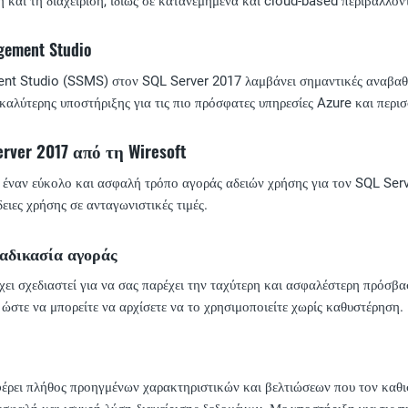
 και τη διαχείριση, ιδίως σε κατανεμημένα και cloud-based περιβάλλον
gement Studio
 Studio (SSMS) στον SQL Server 2017 λαμβάνει σημαντικές αναβαθμίσ
αλύτερης υποστήριξης για τις πιο πρόσφατες υπηρεσίες Azure και περισ
rver 2017 από τη Wiresoft
 έναν εύκολο και ασφαλή τρόπο αγοράς αδειών χρήσης για τον SQL Ser
ειες χρήσης σε ανταγωνιστικές τιμές.
αδικασία αγοράς
χει σχεδιαστεί για να σας παρέχει την ταχύτερη και ασφαλέστερη πρόσβ
 ώστε να μπορείτε να αρχίσετε να το χρησιμοποιείτε χωρίς καθυστέρηση.
ρει πλήθος προηγμένων χαρακτηριστικών και βελτιώσεων που τον καθισ