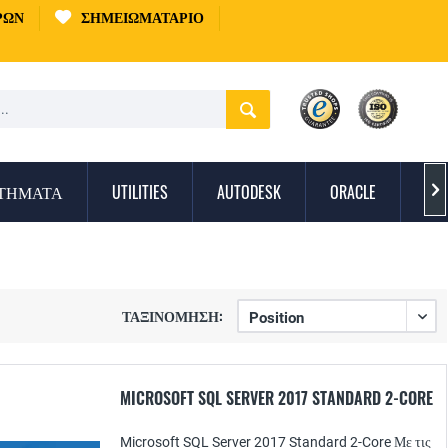
ΡΏΝ
ΣΗΜΕΙΩΜΑΤΆΡΙΟ
ΣΤΉΜΑΤΑ
UTILITIES
AUTODESK
ORACLE
ΠΡ

ΤΑΞΙΝΌΜΗΣΗ:
MICROSOFT SQL SERVER 2017 STANDARD 2-CORE
Microsoft SQL Server 2017 Standard 2-Core Με τις