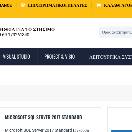
RANCE
ΕΠΙΧΕΙΡΗΜΑΤΙΚΟΊ ΠΕΛΆΤΕΣ
ΚΑΛΆΘΙ ΑΓΟ
ΉΘΕΙΑ ΓΙΑ ΤΟ ΣΤΉΣΙΜΟ
9 69 173261340
VISUAL STUDIO
PROJECT & VISIO
ΛΕΙΤΟΥΡΓΙΚΆ ΣΥ
MICROSOFT SQL SERVER 2017 STANDARD
Microsoft SQL Server 2017 Standard Η έκδοση