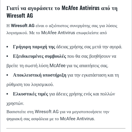
Γιατί να αγοράσετε το McAfee Antivirus από τη
Wiresoft AG
Η
Wiresoft AG
είναι ο αξιόπιστος συνεργάτης σας για λύσεις
λογισμικού. Με το McAfee Antivirus επωφελείστε από
Γρήγορη παροχή της
άδειας χρήσης σας μετά την αγορά.
Εξειδικευμένες συμβουλές
που θα σας βοηθήσουν να
βρείτε τη σωστή λύση McAfee για τις απαιτήσεις σας.
Αποκλειστική υποστήριξη
για την εγκατάσταση και τη
ρύθμιση του λογισμικού.
Ελκυστικές τιμές
για άδειες χρήσης ενός και πολλών
χρηστών.
Βασιστείτε στη Wiresoft AG για να μεγιστοποιήσετε την
ψηφιακή σας ασφάλεια με το McAfee Antivirus.