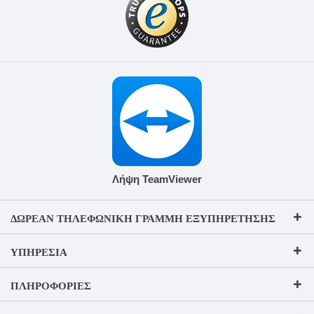
Λήψη TeamViewer
ΔΩΡΕΆΝ ΤΗΛΕΦΩΝΙΚΉ ΓΡΑΜΜΉ ΕΞΥΠΗΡΈΤΗΣΗΣ
ΥΠΗΡΕΣΊΑ
ΠΛΗΡΟΦΟΡΊΕΣ