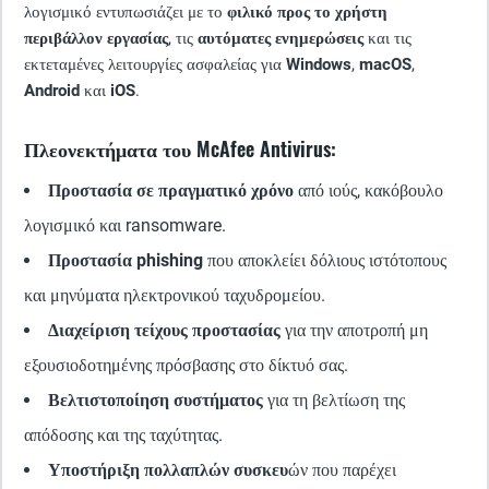
λογισμικό εντυπωσιάζει με το
φιλικό προς το χρήστη
περιβάλλον εργασίας
, τις
αυτόματες ενημερώσεις
και τις
εκτεταμένες λειτουργίες ασφαλείας για
Windows
,
macOS
,
Android
και
iOS
.
Πλεονεκτήματα του McAfee Antivirus:
Προστασία σε πραγματικό χρόνο
από ιούς, κακόβουλο
λογισμικό και ransomware.
Προστασία phishing
που αποκλείει δόλιους ιστότοπους
και μηνύματα ηλεκτρονικού ταχυδρομείου.
Διαχείριση τείχους προστασίας
για την αποτροπή μη
εξουσιοδοτημένης πρόσβασης στο δίκτυό σας.
Βελτιστοποίηση συστήματος
για τη βελτίωση της
απόδοσης και της ταχύτητας.
Υποστήριξη πολλαπλών συσκευ
ών που παρέχει