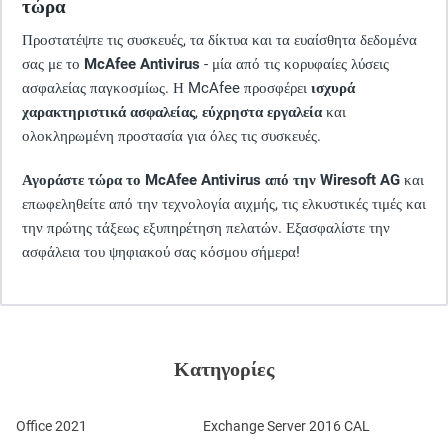
τώρα
Προστατέψτε τις συσκευές, τα δίκτυα και τα ευαίσθητα δεδομένα
σας με το
McAfee Antivirus
- μία από τις κορυφαίες λύσεις
ασφαλείας παγκοσμίως. Η McAfee προσφέρει
ισχυρά
χαρακτηριστικά ασφαλείας
,
εύχρηστα εργαλεία
και
ολοκληρωμένη προστασία για όλες τις συσκευές.
Αγοράστε τώρα το McAfee Antivirus από την Wiresoft AG
και
επωφεληθείτε από την τεχνολογία αιχμής, τις ελκυστικές τιμές και
την πρώτης τάξεως εξυπηρέτηση πελατών. Εξασφαλίστε την
ασφάλεια του ψηφιακού σας κόσμου σήμερα!
Κατηγορίες
Office 2021
Exchange Server 2016 CAL