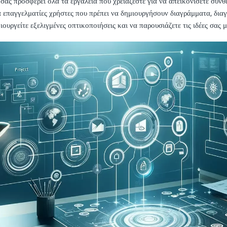
σας προσφέρει όλα τα εργαλεία που χρειάζεστε για να απεικονίσετε σύνθ
ια επαγγελματίες χρήστες που πρέπει να δημιουργήσουν διαγράμματα, δι
ιουργείτε εξελιγμένες οπτικοποιήσεις και να παρουσιάζετε τις ιδέες σας 