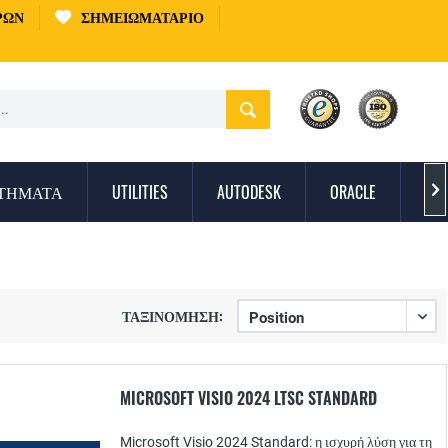
ΡΏΝ
ΣΗΜΕΙΩΜΑΤΆΡΙΟ
ΣΤΉΜΑΤΑ
UTILITIES
AUTODESK
ORACLE
ΠΡ

ΤΑΞΙΝΌΜΗΣΗ:
MICROSOFT VISIO 2024 LTSC STANDARD
Microsoft Visio 2024 Standard: η ισχυρή λύση για τη