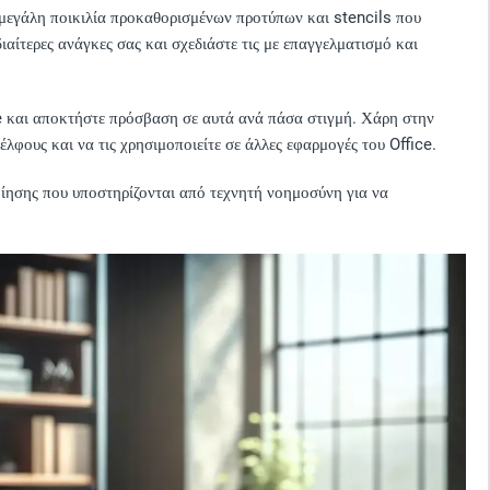
 μεγάλη ποικιλία προκαθορισμένων προτύπων και stencils που
ιαίτερες ανάγκες σας και σχεδιάστε τις με επαγγελματισμό και
e και αποκτήστε πρόσβαση σε αυτά ανά πάσα στιγμή. Χάρη στην
λφους και να τις χρησιμοποιείτε σε άλλες εφαρμογές του Office.
οίησης που υποστηρίζονται από τεχνητή νοημοσύνη για να