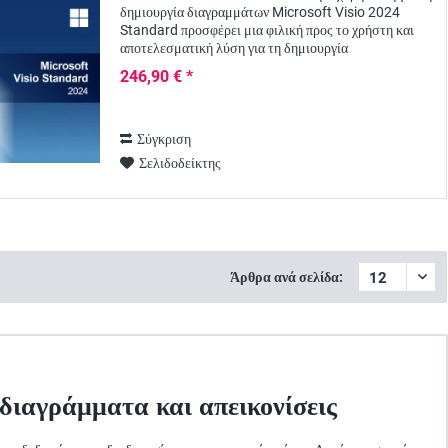
δημιουργία διαγραμμάτων Microsoft Visio 2024
Standard προσφέρει μια φιλική προς το χρήστη και
αποτελεσματική λύση για τη δημιουργία
επαγγελματικών διαγραμμάτων, διαγραμμάτων ροής
246,90 € *
και...
Σύγκριση
Σελιδοδείκτης
Άρθρα ανά σελίδα:
ά διαγράμματα και απεικονίσεις