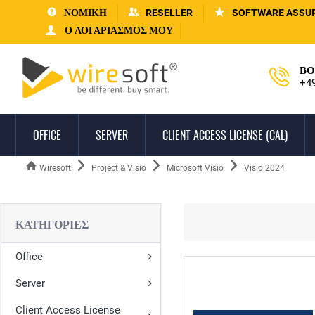
ΝΟΜΙΚΗ
RESELLER
SOFTWARE ASSU
Ο ΛΟΓΑΡΙΑΣΜΌΣ ΜΟΥ
ΒΟ
+4
OFFICE
SERVER
CLIENT ACCESS LICENSE (CAL)
Wiresoft
Project & Visio
Microsoft Visio
Visio 2024
ΚΑΤΗΓΟΡΊΕΣ
Office
Server
Client Access License