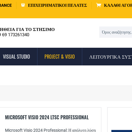
RANCE
ΕΠΙΧΕΙΡΗΜΑΤΙΚΟΊ ΠΕΛΆΤΕΣ
ΚΑΛΆΘΙ ΑΓΟ
ΉΘΕΙΑ ΓΙΑ ΤΟ ΣΤΉΣΙΜΟ
9 69 173261340
VISUAL STUDIO
PROJECT & VISIO
ΛΕΙΤΟΥΡΓΙΚΆ ΣΥ
MICROSOFT VISIO 2024 LTSC PROFESSIONAL
Microsoft Visio 2024 Professional: Η απόλυτη λύση