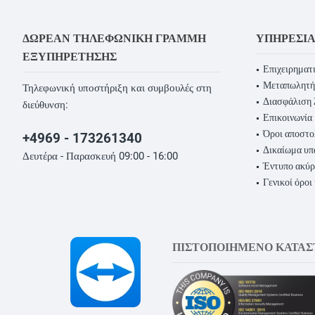
ΔΩΡΕΆΝ ΤΗΛΕΦΩΝΙΚΉ ΓΡΑΜΜΉ
ΥΠΗΡΕΣΊ
ΕΞΥΠΗΡΈΤΗΣΗΣ
Επιχειρηματι
Μεταπωλητή
Τηλεφωνική υποστήριξη και συμβουλές στη
Διασφάλιση 
διεύθυνση:
Επικοινωνία
Όροι αποστο
+4969 - 173261340
Δικαίωμα υ
Δευτέρα - Παρασκευή 09:00 - 16:00
Έντυπο ακύ
Γενικοί όροι
ΠΙΣΤΟΠΟΙΗΜΕΝΟ ΚΑΤΑ