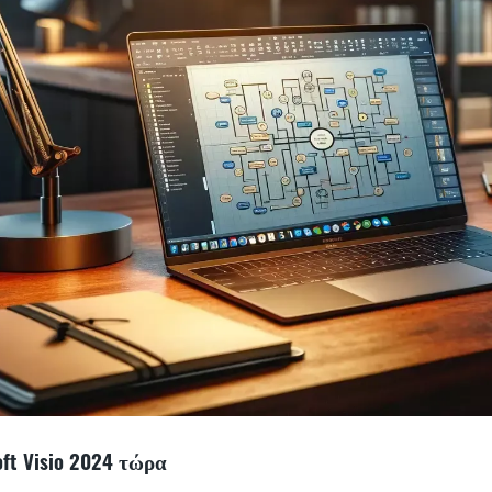
ft Visio 2024 τώρα