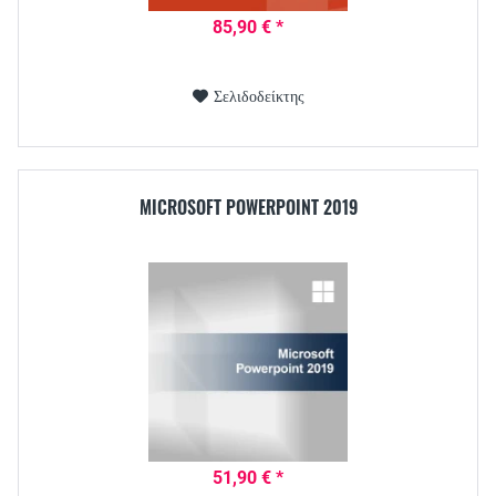
85,90 € *
Σελιδοδείκτης
MICROSOFT POWERPOINT 2019
51,90 € *