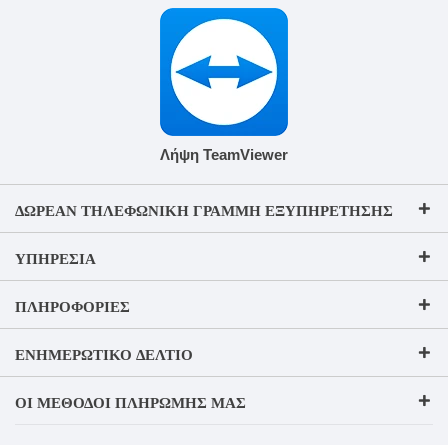
Λήψη TeamViewer
ΔΩΡΕΆΝ ΤΗΛΕΦΩΝΙΚΉ ΓΡΑΜΜΉ ΕΞΥΠΗΡΈΤΗΣΗΣ
ΥΠΗΡΕΣΊΑ
ΠΛΗΡΟΦΟΡΊΕΣ
ΕΝΗΜΕΡΩΤΙΚΌ ΔΕΛΤΊΟ
ΟΙ ΜΈΘΟΔΟΙ ΠΛΗΡΩΜΉΣ ΜΑΣ