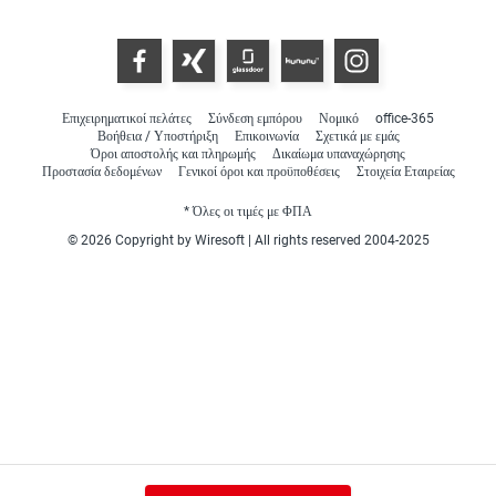
Επιχειρηματικοί πελάτες
Σύνδεση εμπόρου
Νομικό
office-365
Βοήθεια / Υποστήριξη
Επικοινωνία
Σχετικά με εμάς
Όροι αποστολής και πληρωμής
Δικαίωμα υπαναχώρησης
Προστασία δεδομένων
Γενικοί όροι και προϋποθέσεις
Στοιχεία Εταιρείας
* Όλες οι τιμές με ΦΠΑ
© 2026 Copyright by Wiresoft | All rights reserved 2004-2025