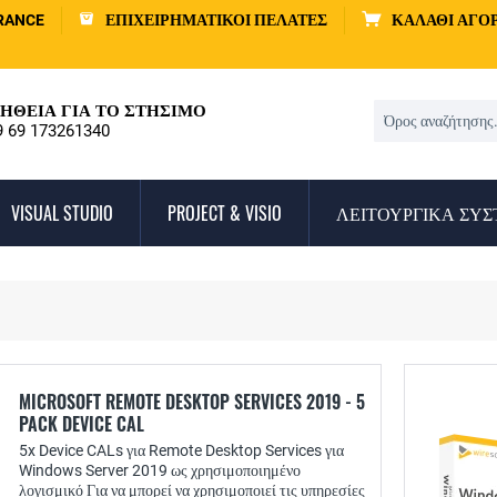
RANCE
ΕΠΙΧΕΙΡΗΜΑΤΙΚΟΊ ΠΕΛΆΤΕΣ
ΚΑΛΆΘΙ ΑΓΟ
ΉΘΕΙΑ ΓΙΑ ΤΟ ΣΤΉΣΙΜΟ
9 69 173261340
VISUAL STUDIO
PROJECT & VISIO
ΛΕΙΤΟΥΡΓΙΚΆ ΣΥ
MICROSOFT REMOTE DESKTOP SERVICES 2019 - 5
PACK DEVICE CAL
5x Device CALs για Remote Desktop Services για
Windows Server 2019 ως χρησιμοποιημένο
λογισμικό Για να μπορεί να χρησιμοποιεί τις υπηρεσίες