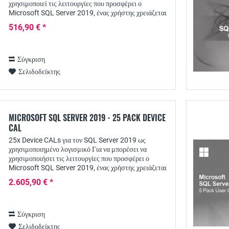
χρησιμοποιεί τις λειτουργίες που προσφέρει ο
Microsoft SQL Server 2019, ένας χρήστης χρειάζεται
οπωσδήποτε μια αντίστοιχη άδεια πρόσβασης πελάτη...
516,90 € *
Σύγκριση
Σελιδοδείκτης
MICROSOFT SQL SERVER 2019 - 25 PACK DEVICE
CAL
25x Device CALs για τον SQL Server 2019 ως
χρησιμοποιημένο λογισμικό Για να μπορέσει να
χρησιμοποιήσει τις λειτουργίες που προσφέρει ο
Microsoft SQL Server 2019, ένας χρήστης χρειάζεται
οπωσδήποτε μια αντίστοιχη άδεια πρόσβασης πελάτη
2.605,90 € *
-...
Σύγκριση
Σελιδοδείκτης