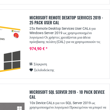
MICROSOFT REMOTE DESKTOP SERVICES 2019 -
25 PACK USER CAL
25x Remote Desktop Services User CALs για
Windows Server 2019 ως χρησιμοποιημένο
λογισμικό Οι χρήστες χρειάζονται μια άδεια
πρόσβασης πελάτη (CAL) για να χρησιμοποιούν τις
υπηρεσίες απομακρυσμένης επιφάνειας εργασίας από
974,90 € *
τους διακομιστές...
Σύγκριση
Σελιδοδείκτης
MICROSOFT SQL SERVER 2019 - 10 PACK DEVICE
CAL
10x Device CALs για τον SQL Server 2019 ως
χρησιμοποιημένο λογισμικό Προκειμένου να μπορεί να