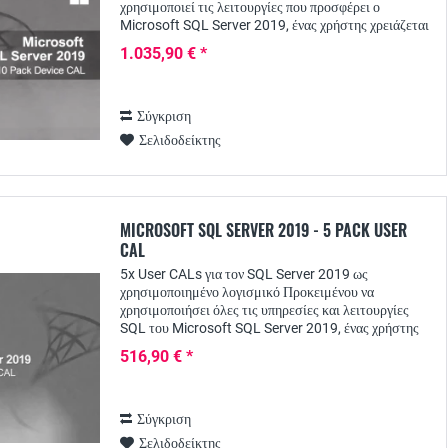
χρησιμοποιεί τις λειτουργίες που προσφέρει ο
Microsoft SQL Server 2019, ένας χρήστης χρειάζεται
οπωσδήποτε μια αντίστοιχη άδεια πρόσβασης...
1.035,90 € *
Σύγκριση
Σελιδοδείκτης
MICROSOFT SQL SERVER 2019 - 5 PACK USER
CAL
5x User CALs για τον SQL Server 2019 ως
χρησιμοποιημένο λογισμικό Προκειμένου να
χρησιμοποιήσει όλες τις υπηρεσίες και λειτουργίες
SQL του Microsoft SQL Server 2019, ένας χρήστης
χρειάζεται μια αντίστοιχη άδεια πρόσβασης πελάτη - το
516,90 € *
SQL...
Σύγκριση
Σελιδοδείκτης