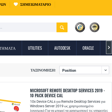
ΡΏΝ
ΣΗΜΕΙΩΜΑΤΆΡΙΟ
ΣΤΉΜΑΤΑ
UTILITIES
AUTODESK
ORACLE
ΠΡ

ΤΑΞΙΝΌΜΗΣΗ:
MICROSOFT REMOTE DESKTOP SERVICES 2019 -
10 PACK DEVICE CAL
10x Device CALs για Remote Desktop Services για
Windows Server 2019 ως χρησιμοποιημένο
λογισμικό Για να μπορεί να χρησιμοποιεί τις υπηρεσίες