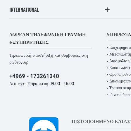
INTERNATIONAL
ΔΩΡΕΆΝ ΤΗΛΕΦΩΝΙΚΉ ΓΡΑΜΜΉ
ΥΠΗΡΕΣΊ
ΕΞΥΠΗΡΈΤΗΣΗΣ
Επιχειρηματι
Μεταπωλητή
Τηλεφωνική υποστήριξη και συμβουλές στη
Διασφάλιση 
διεύθυνση:
Επικοινωνία
Όροι αποστο
+4969 - 173261340
Δικαίωμα υ
Δευτέρα - Παρασκευή 09:00 - 16:00
Έντυπο ακύ
Γενικοί όροι
ΠΙΣΤΟΠΟΙΗΜΕΝΟ ΚΑΤΑ