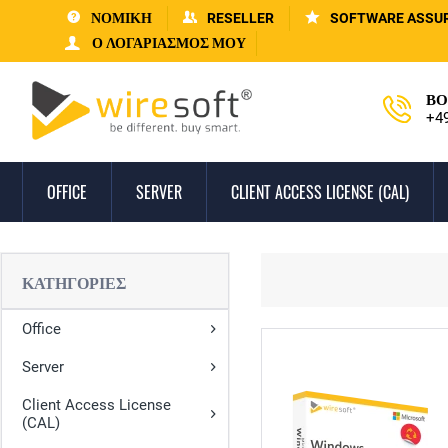
ΝΟΜΙΚΗ
RESELLER
SOFTWARE ASSU
Ο ΛΟΓΑΡΙΑΣΜΌΣ ΜΟΥ
ΒΟ
+4
OFFICE
SERVER
CLIENT ACCESS LICENSE (CAL)
ΚΑΤΗΓΟΡΊΕΣ
Office
Server
Client Access License
(CAL)