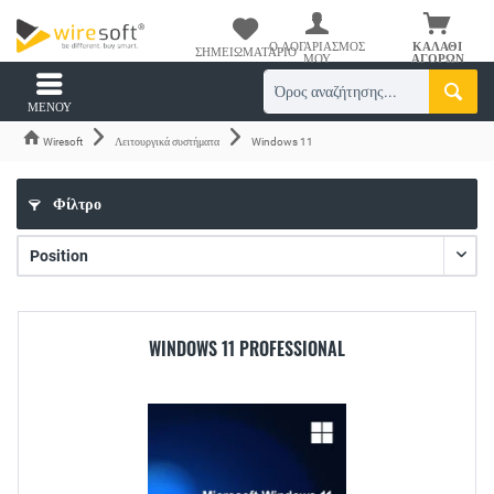
Ο ΛΟΓΑΡΙΑΣΜΌΣ
ΚΑΛΆΘΙ
ΣΗΜΕΙΩΜΑΤΆΡΙΟ
ΜΟΥ
ΑΓΟΡΏΝ
ΜΕΝΟΎ
Wiresoft
Λειτουργικά συστήματα
Windows 11
Φίλτρο
WINDOWS 11 PROFESSIONAL