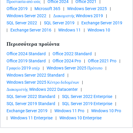
Προστασία από ιούς
|
Office 2024
|
Office 2021
|
Office 2019
|
Microsoft 365
|
Windows Server 2025
|
Windows Server 2022
|
Διακομιστής Windows 2019
|
SQL Server 2022
|
SQL Server 2019
|
Exchange Server 2019
|
Exchange Server 2016
|
Windows 11
|
Windows 10
Περισσότερα προϊόντα
Office 2024 Standard
|
Office 2022 Standard
|
Office 2019 Standard
|
Office 2024 Pro
|
Office 2021 Pro
|
Γραφείο 2019 υπέρ
|
Windows Server 2025 Πρότυπο
|
Windows Server 2022 Standard
|
Windows Server 2025 Κέντρο δεδομένων
|
Διακομιστής Windows 2022 Datacenter
|
SQL Server 2022 Standard
|
SQL Server 2022 Enterprise
|
SQL Server 2019 Standard
|
SQL Server 2019 Enterprise
|
Exchange Server 2019
|
Windows 11 Pro
|
Windows 10 Pro
|
Windows 11 Enterprise
|
Windows 10 Enterprise