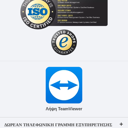
Λήψη TeamViewer
ΔΩΡΕΆΝ ΤΗΛΕΦΩΝΙΚΉ ΓΡΑΜΜΉ ΕΞΥΠΗΡΈΤΗΣΗΣ