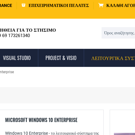
RANCE
ΕΠΙΧΕΙΡΗΜΑΤΙΚΟΊ ΠΕΛΆΤΕΣ
ΚΑΛΆΘΙ ΑΓΟ
ΉΘΕΙΑ ΓΙΑ ΤΟ ΣΤΉΣΙΜΟ
9 69 173261340
VISUAL STUDIO
PROJECT & VISIO
ΛΕΙΤΟΥΡΓΙΚΆ ΣΥ
terprise
MICROSOFT WINDOWS 10 ENTERPRISE
Windows 10 Enterprise - το λειτουργικό σύστημα της