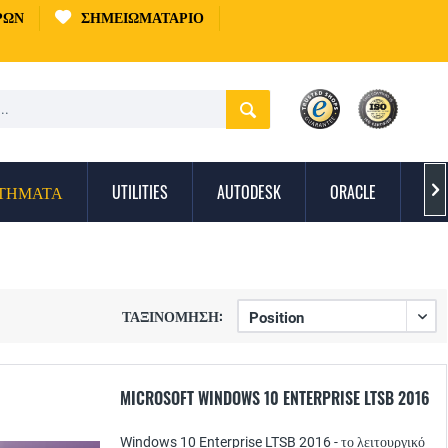
ΡΏΝ
ΣΗΜΕΙΩΜΑΤΆΡΙΟ
ΣΤΉΜΑΤΑ
UTILITIES
AUTODESK
ORACLE
ΠΡ

ΤΑΞΙΝΌΜΗΣΗ:
MICROSOFT WINDOWS 10 ENTERPRISE LTSB 2016
Windows 10 Enterprise LTSB 2016 - το λειτουργικό