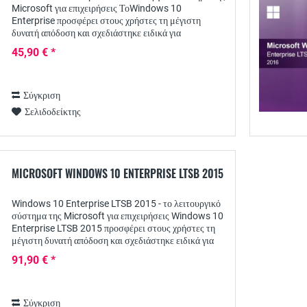
Microsoft για επιχειρήσεις ΤοWindows 10
Enterprise προσφέρει στους χρήστες τη μέγιστη
δυνατή απόδοση και σχεδιάστηκε ειδικά για
μεγαλύτερες εταιρείες - διατίθεται από τη Wiresoft
45,90 € *
ως...
Σύγκριση
Σελιδοδείκτης
MICROSOFT WINDOWS 10 ENTERPRISE LTSB 2015
Windows 10 Enterprise LTSB 2015 - το λειτουργικό
σύστημα της Microsoft για επιχειρήσεις Windows 10
Enterprise LTSB 2015 προσφέρει στους χρήστες τη
μέγιστη δυνατή απόδοση και σχεδιάστηκε ειδικά για
μεγαλύτερες εταιρείες - διατίθεται από...
91,90 € *
Σύγκριση