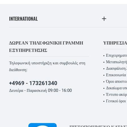
INTERNATIONAL
ΔΩΡΕΆΝ ΤΗΛΕΦΩΝΙΚΉ ΓΡΑΜΜΉ
ΥΠΗΡΕΣΊ
ΕΞΥΠΗΡΈΤΗΣΗΣ
Επιχειρηματι
Μεταπωλητή
Τηλεφωνική υποστήριξη και συμβουλές στη
Διασφάλιση 
διεύθυνση:
Επικοινωνία
Όροι αποστο
+4969 - 173261340
Δικαίωμα υ
Δευτέρα - Παρασκευή 09:00 - 16:00
Έντυπο ακύ
Γενικοί όροι
ΠΙΣΤΟΠΟΙΗΜΕΝΟ ΚΑΤΑ