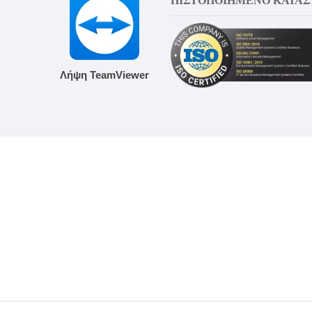
Λήψη TeamViewer