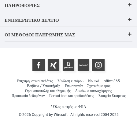
ΠΛΗΡΟΦΟΡΊΕΣ
ΕΝΗΜΕΡΩΤΙΚΌ ΔΕΛΤΊΟ
ΟΙ ΜΈΘΟΔΟΙ ΠΛΗΡΩΜΉΣ ΜΑΣ
Επιχειρηματικοί πελάτες
Σύνδεση εμπόρου
Νομικό
office-365
Βοήθεια / Υποστήριξη
Επικοινωνία
Σχετικά με εμάς
Όροι αποστολής και πληρωμής
Δικαίωμα υπαναχώρησης
Προστασία δεδομένων
Γενικοί όροι και προϋποθέσεις
Στοιχεία Εταιρείας
* Όλες οι τιμές με ΦΠΑ
© 2026 Copyright by Wiresoft | All rights reserved 2004-2025