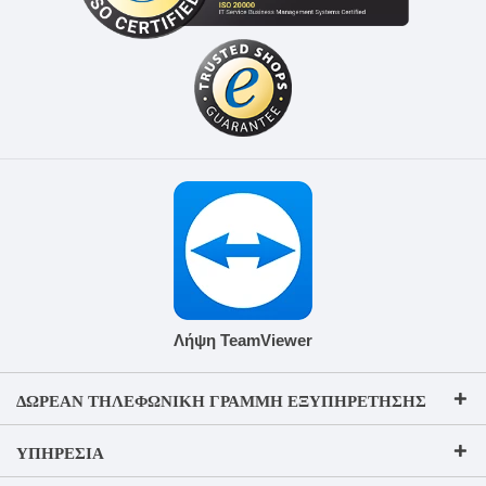
Λήψη TeamViewer
ΔΩΡΕΆΝ ΤΗΛΕΦΩΝΙΚΉ ΓΡΑΜΜΉ ΕΞΥΠΗΡΈΤΗΣΗΣ
ΥΠΗΡΕΣΊΑ