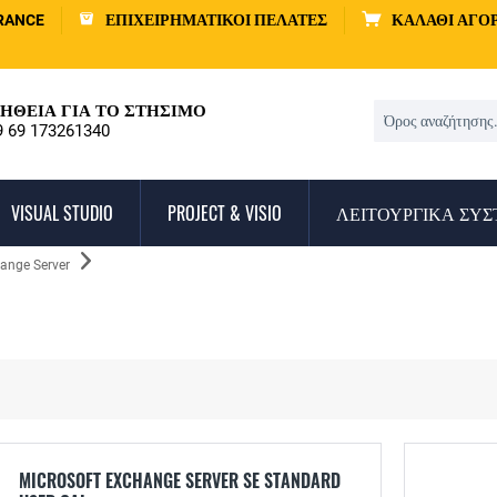
RANCE
ΕΠΙΧΕΙΡΗΜΑΤΙΚΟΊ ΠΕΛΆΤΕΣ
ΚΑΛΆΘΙ ΑΓΟ
ΉΘΕΙΑ ΓΙΑ ΤΟ ΣΤΉΣΙΜΟ
9 69 173261340
VISUAL STUDIO
PROJECT & VISIO
ΛΕΙΤΟΥΡΓΙΚΆ ΣΥ
hange Server
MICROSOFT EXCHANGE SERVER SE STANDARD