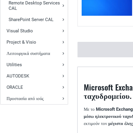
Remote Desktop Services
CAL
SharePoint Server CAL
Visual Studio
Project & Visio
Λειτουργικά συστήματα
Utilities
AUTODESK
Microsoft Exch
ORACLE
ταχυδρομείου.
Προστασία από ιούς
Με το
Microsoft Exchange
μέσω ηλεκτρονικού ταχυ
εκτιμούν τον
μέγιστο έλεγ