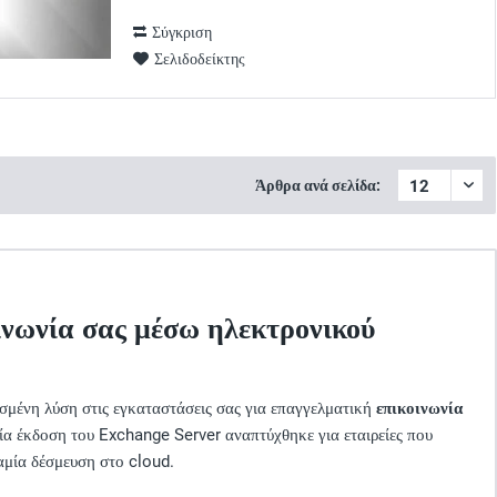
Σύγκριση
Σελιδοδείκτης
Άρθρα ανά σελίδα:
κοινωνία σας μέσω ηλεκτρονικού
ασμένη λύση στις εγκαταστάσεις σας για επαγγελματική
επικοινωνία
αία έκδοση του Exchange Server αναπτύχθηκε για εταιρείες που
αμία δέσμευση στο cloud.