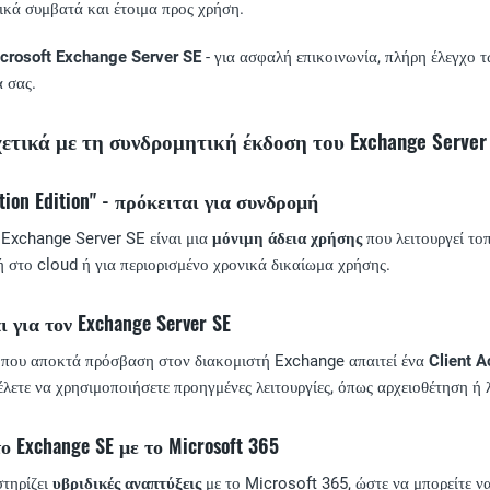
μικά συμβατά και έτοιμα προς χρήση.
crosoft Exchange Server SE
- για ασφαλή επικοινωνία, πλήρη έλεγχο τ
α σας.
ετικά με τη συνδρομητική έκδοση του Exchange Server
tion Edition" - πρόκειται για συνδρομή
ο Exchange Server SE είναι μια
μόνιμη άδεια χρήσης
που λειτουργεί το
ή στο cloud ή για περιορισμένο χρονικά δικαίωμα χρήσης.
 για τον Exchange Server SE
 που αποκτά πρόσβαση στον διακομιστή Exchange απαιτεί ένα
Client 
θέλετε να χρησιμοποιήσετε προηγμένες λειτουργίες, όπως αρχειοθέτηση ή
Exchange SE με το Microsoft 365
τηρίζει
υβριδικές αναπτύξεις
με το Microsoft 365, ώστε να μπορείτε ν