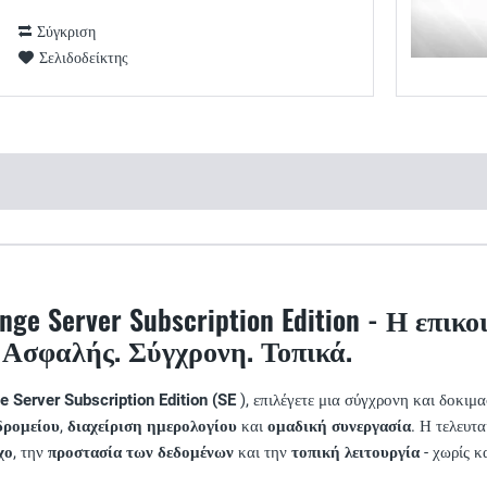
Σύγκριση
Σελιδοδείκτης
ange Server Subscription Edition - Η επι
 Ασφαλής. Σύγχρονη. Τοπικά.
 Server Subscription Edition (SE
), επιλέγετε μια σύγχρονη και δοκιμ
δρομείου
,
διαχείριση ημερολογίου
και
ομαδική συνεργασία
. Η τελευτ
χο
, την
προστασία των δεδομένων
και την
τοπική λειτουργία
- χωρίς κ