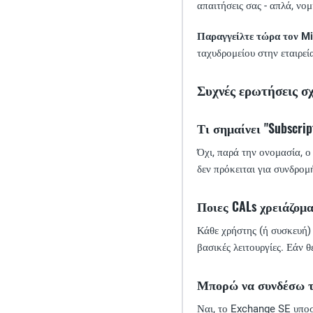
απαιτήσεις σας - απλά, νο
Παραγγείλτε τώρα τον Mi
ταχυδρομείου στην εταιρεί
Συχνές ερωτήσεις σχ
Τι σημαίνει "Subscrip
Όχι, παρά την ονομασία, 
δεν πρόκειται για συνδρομ
Ποιες CALs χρειάζομαι
Κάθε χρήστης (ή συσκευή)
βασικές λειτουργίες. Εάν 
Μπορώ να συνδέσω το 
Ναι, το Exchange SE υποσ