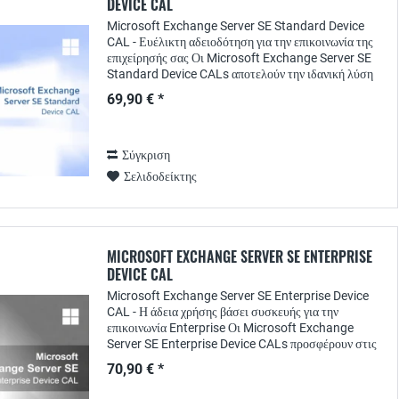
DEVICE CAL
Microsoft Exchange Server SE Standard Device
CAL - Ευέλικτη αδειοδότηση για την επικοινωνία της
επιχείρησής σας Οι Microsoft Exchange Server SE
Standard Device CALs αποτελούν την ιδανική λύση
αδειοδότησης για εταιρείες που χρησιμοποιούν...
69,90 € *
Σύγκριση
Σελιδοδείκτης
MICROSOFT EXCHANGE SERVER SE ENTERPRISE
DEVICE CAL
Microsoft Exchange Server SE Enterprise Device
CAL - Η άδεια χρήσης βάσει συσκευής για την
επικοινωνία Enterprise Οι Microsoft Exchange
Server SE Enterprise Device CALs προσφέρουν στις
εταιρείες μια ευέλικτη λύση αδειοδότησης για...
70,90 € *