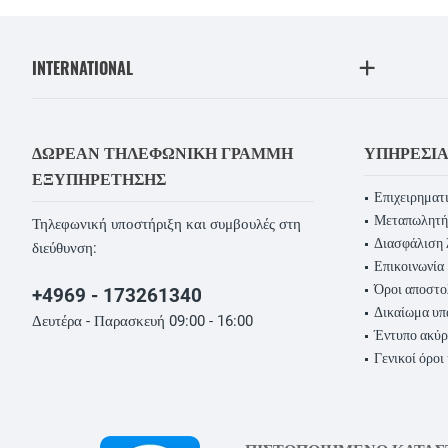
INTERNATIONAL
ΔΩΡΕΆΝ ΤΗΛΕΦΩΝΙΚΉ ΓΡΑΜΜΉ
ΥΠΗΡΕΣΊ
ΕΞΥΠΗΡΈΤΗΣΗΣ
Επιχειρηματι
Μεταπωλητή
Τηλεφωνική υποστήριξη και συμβουλές στη
Διασφάλιση 
διεύθυνση:
Επικοινωνία
Όροι αποστο
+4969 - 173261340
Δικαίωμα υ
Δευτέρα - Παρασκευή 09:00 - 16:00
Έντυπο ακύ
Γενικοί όροι