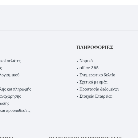
Α
ΠΛΗΡΟΦΟΡΊΕΣ
κοί πελάτες
Νομικό
ς
office-365
λογισμικού
Ενημερωτικό δελτίο
Σχετικά με εμάς
λής και πληρωμής
Προστασία δεδομένων
παναχώρησης
Στοιχεία Εταιρείας
ρωσης
 και προϋποθέσεις