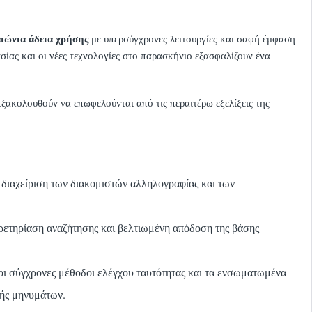
αιώνια άδεια χρήσης
με υπερσύγχρονες λειτουργίες και σαφή έμφαση
ίας και οι νέες τεχνολογίες στο παρασκήνιο εξασφαλίζουν ένα
 εξακολουθούν να επωφελούνται από τις περαιτέρω εξελίξεις της
διαχείριση των διακομιστών αλληλογραφίας και των
ρετηρίαση αναζήτησης και βελτιωμένη απόδοση της βάσης
ι σύγχρονες μέθοδοι ελέγχου ταυτότητας και τα ενσωματωμένα
γής μηνυμάτων.