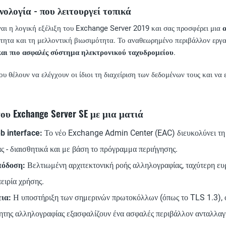
ολογία - που λειτουργεί τοπικά
αι η λογική εξέλιξη του Exchange Server 2019 και σας προσφέρει μια
τητα και τη μελλοντική βιωσιμότητα. Το αναθεωρημένο περιβάλλον εργασ
 και πιο ασφαλές σύστημα ηλεκτρονικού ταχυδρομείου
.
ου θέλουν να ελέγχουν οι ίδιοι τη διαχείριση των δεδομένων τους και να
υ Exchange Server SE με μια ματιά
b interface:
Το νέο Exchange Admin Center (EAC) διευκολύνει τη 
 - διαισθητικά και με βάση το πρόγραμμα περιήγησης.
πόδοση:
Βελτιωμένη αρχιτεκτονική ροής αλληλογραφίας, ταχύτερη ευ
ειρία χρήσης.
ια:
Η υποστήριξη των σημερινών πρωτοκόλλων (όπως το TLS 1.3), ο
μητης αλληλογραφίας εξασφαλίζουν ένα ασφαλές περιβάλλον ανταλλα