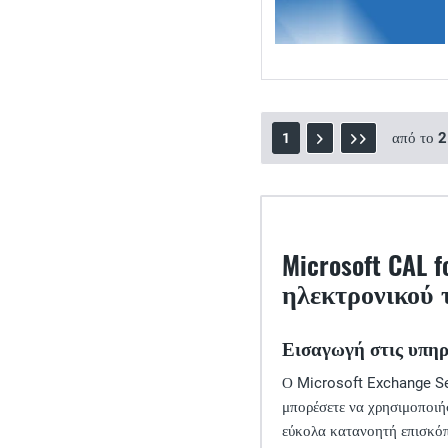
από το
2
1
Microsoft CAL 
ηλεκτρονικού 
Εισαγωγή στις υπηρε
Ο Microsoft Exchange Serv
μπορέσετε να χρησιμοποιή
εύκολα κατανοητή επισκόπ