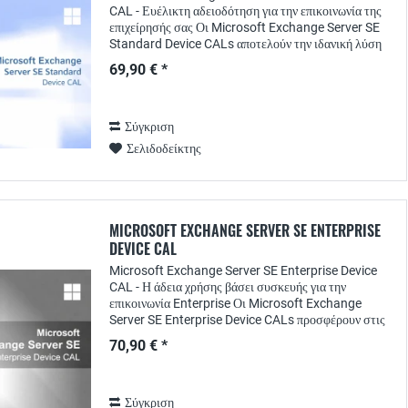
CAL - Ευέλικτη αδειοδότηση για την επικοινωνία της
επιχείρησής σας Οι Microsoft Exchange Server SE
Standard Device CALs αποτελούν την ιδανική λύση
αδειοδότησης για εταιρείες που χρησιμοποιούν...
69,90 € *
Σύγκριση
Σελιδοδείκτης
MICROSOFT EXCHANGE SERVER SE ENTERPRISE
DEVICE CAL
Microsoft Exchange Server SE Enterprise Device
CAL - Η άδεια χρήσης βάσει συσκευής για την
επικοινωνία Enterprise Οι Microsoft Exchange
Server SE Enterprise Device CALs προσφέρουν στις
εταιρείες μια ευέλικτη λύση αδειοδότησης για...
70,90 € *
Σύγκριση