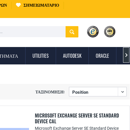
ΡΏΝ
ΣΗΜΕΙΩΜΑΤΆΡΙΟ
ΣΤΉΜΑΤΑ
UTILITIES
AUTODESK
ORACLE
ΠΡ

ΤΑΞΙΝΌΜΗΣΗ:
MICROSOFT EXCHANGE SERVER SE STANDARD
DEVICE CAL
Microsoft Exchange Server SE Standard Device