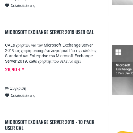
Σελιδοδείκτης
MICROSOFT EXCHANGE SERVER 2019 USER CAL
CALs χρηστών για τον Microsoft Exchange Server
2019 ως χρησιμοποιημένο λογισμικό Για τις εκδόσεις
Standard και Enterprise του Microsoft Exchange
Server 2019, κάθε χρήστης που θέλει να έχει
πρόσβαση στις υπηρεσίες του διακομιστή απαιτεί...
28,90 € *
Σύγκριση
Σελιδοδείκτης
MICROSOFT EXCHANGE SERVER 2019 - 10 PACK
USER CAL