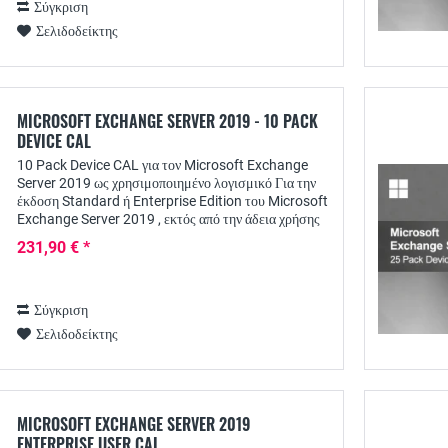
Σύγκριση
Σελιδοδείκτης
MICROSOFT EXCHANGE SERVER 2019 - 10 PACK
DEVICE CAL
10 Pack Device CAL για τον Microsoft Exchange
Server 2019 ως χρησιμοποιημένο λογισμικό Για την
έκδοση Standard ή Enterprise Edition του Microsoft
Exchange Server 2019 , εκτός από την άδεια χρήσης
διακομιστή, απαιτείται ξεχωριστή άδεια...
231,90 € *
Σύγκριση
Σελιδοδείκτης
MICROSOFT EXCHANGE SERVER 2019
ENTERPRISE USER CAL