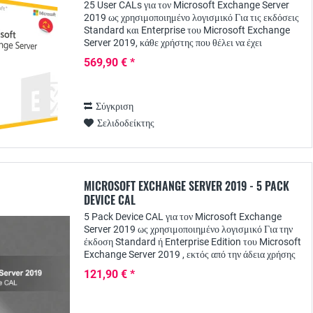
25 User CALs για τον Microsoft Exchange Server
2019 ως χρησιμοποιημένο λογισμικό Για τις εκδόσεις
Standard και Enterprise του Microsoft Exchange
Server 2019, κάθε χρήστης που θέλει να έχει
πρόσβαση στις υπηρεσίες του διακομιστή απαιτεί...
569,90 € *
Σύγκριση
Σελιδοδείκτης
MICROSOFT EXCHANGE SERVER 2019 - 5 PACK
DEVICE CAL
5 Pack Device CAL για τον Microsoft Exchange
Server 2019 ως χρησιμοποιημένο λογισμικό Για την
έκδοση Standard ή Enterprise Edition του Microsoft
Exchange Server 2019 , εκτός από την άδεια χρήσης
διακομιστή, απαιτείται ξεχωριστή άδεια...
121,90 € *