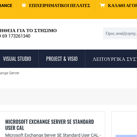
RANCE
ΕΠΙΧΕΙΡΗΜΑΤΙΚΟΊ ΠΕΛΆΤΕΣ
ΚΑΛΆΘΙ ΑΓΟ
ΉΘΕΙΑ ΓΙΑ ΤΟ ΣΤΉΣΙΜΟ
9 69 173261340
VISUAL STUDIO
PROJECT & VISIO
ΛΕΙΤΟΥΡΓΙΚΆ ΣΥ
hange Server
MICROSOFT EXCHANGE SERVER SE STANDARD
USER CAL
Microsoft Exchange Server SE Standard User CAL -