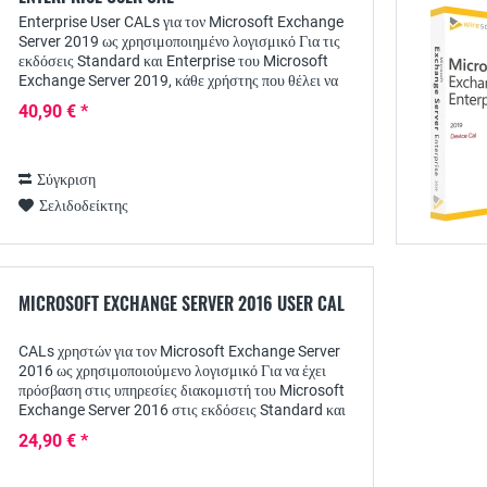
Enterprise User CALs για τον Microsoft Exchange
Server 2019 ως χρησιμοποιημένο λογισμικό Για τις
εκδόσεις Standard και Enterprise του Microsoft
Exchange Server 2019, κάθε χρήστης που θέλει να
έχει πρόσβαση στις υπηρεσίες του διακομιστή...
40,90 € *
Σύγκριση
Σελιδοδείκτης
MICROSOFT EXCHANGE SERVER 2016 USER CAL
CALs χρηστών για τον Microsoft Exchange Server
2016 ως χρησιμοποιούμενο λογισμικό Για να έχει
πρόσβαση στις υπηρεσίες διακομιστή του Microsoft
Exchange Server 2016 στις εκδόσεις Standard και
Enterprise, κάθε χρήστης χρειάζεται μια...
24,90 € *