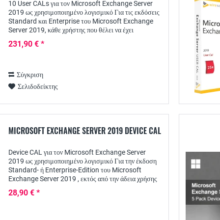
10 User CALs για τον Microsoft Exchange Server
2019 ως χρησιμοποιημένο λογισμικό Για τις εκδόσεις
Standard και Enterprise του Microsoft Exchange
Server 2019, κάθε χρήστης που θέλει να έχει
πρόσβαση στις υπηρεσίες του διακομιστή απαιτεί...
231,90 € *
Σύγκριση
Σελιδοδείκτης
MICROSOFT EXCHANGE SERVER 2019 DEVICE CAL
Device CAL για τον Microsoft Exchange Server
2019 ως χρησιμοποιημένο λογισμικό Για την έκδοση
Standard- ή Enterprise-Edition του Microsoft
Exchange Server 2019 , εκτός από την άδεια χρήσης
διακομιστή, απαιτείται ξεχωριστή άδεια πρόσβασης...
28,90 € *