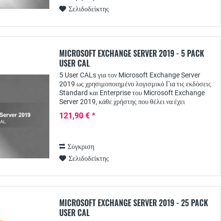
Σελιδοδείκτης
MICROSOFT EXCHANGE SERVER 2019 - 5 PACK
USER CAL
5 User CALs για τον Microsoft Exchange Server
2019 ως χρησιμοποιημένο λογισμικό Για τις εκδόσεις
Standard και Enterprise του Microsoft Exchange
Server 2019, κάθε χρήστης που θέλει να έχει
πρόσβαση στις υπηρεσίες του διακομιστή απαιτεί...
121,90 € *
Σύγκριση
Σελιδοδείκτης
MICROSOFT EXCHANGE SERVER 2019 - 25 PACK
USER CAL