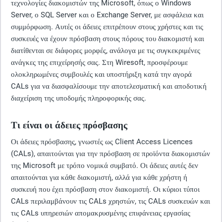
τεχνολογίες διακομιστών της Microsoft, όπως ο Windows
Server, ο SQL Server και ο Exchange Server, με ασφάλεια και
συμμόρφωση. Αυτές οι άδειες επιτρέπουν στους χρήστες και τις
συσκευές να έχουν πρόσβαση στους πόρους του διακομιστή και
διατίθενται σε διάφορες μορφές, ανάλογα με τις συγκεκριμένες
ανάγκες της επιχείρησής σας. Στη Wiresoft, προσφέρουμε
ολοκληρωμένες συμβουλές και υποστήριξη κατά την αγορά
CALs για να διασφαλίσουμε την αποτελεσματική και αποδοτική
διαχείριση της υποδομής πληροφορικής σας.
Τι είναι οι άδειες πρόσβασης
Οι άδειες πρόσβασης, γνωστές ως Client Access Licences
(CALs), απαιτούνται για την πρόσβαση σε προϊόντα διακομιστών
της Microsoft με τρόπο νομικά συμβατό. Οι άδειες αυτές δεν
απαιτούνται για κάθε διακομιστή, αλλά για κάθε χρήστη ή
συσκευή που έχει πρόσβαση στον διακομιστή. Οι κύριοι τύποι
CALs περιλαμβάνουν τις CALs χρηστών, τις CALs συσκευών και
τις CALs υπηρεσιών απομακρυσμένης επιφάνειας εργασίας