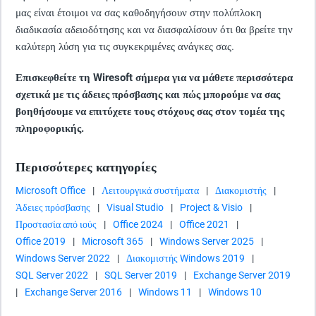
μας είναι έτοιμοι να σας καθοδηγήσουν στην πολύπλοκη
διαδικασία αδειοδότησης και να διασφαλίσουν ότι θα βρείτε την
καλύτερη λύση για τις συγκεκριμένες ανάγκες σας.
Επισκεφθείτε τη Wiresoft σήμερα για να μάθετε περισσότερα
σχετικά με τις άδειες πρόσβασης και πώς μπορούμε να σας
βοηθήσουμε να επιτύχετε τους στόχους σας στον τομέα της
πληροφορικής.
Περισσότερες κατηγορίες
Microsoft Office
|
Λειτουργικά συστήματα
|
Διακομιστής
|
Άδειες πρόσβασης
|
Visual Studio
|
Project & Visio
|
Προστασία από ιούς
|
Office 2024
|
Office 2021
|
Office 2019
|
Microsoft 365
|
Windows Server 2025
|
Windows Server 2022
|
Διακομιστής Windows 2019
|
SQL Server 2022
|
SQL Server 2019
|
Exchange Server 2019
|
Exchange Server 2016
|
Windows 11
|
Windows 10