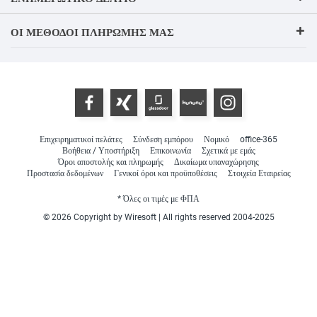
ΟΙ ΜΈΘΟΔΟΙ ΠΛΗΡΩΜΉΣ ΜΑΣ
Επιχειρηματικοί πελάτες
Σύνδεση εμπόρου
Νομικό
office-365
Βοήθεια / Υποστήριξη
Επικοινωνία
Σχετικά με εμάς
Όροι αποστολής και πληρωμής
Δικαίωμα υπαναχώρησης
Προστασία δεδομένων
Γενικοί όροι και προϋποθέσεις
Στοιχεία Εταιρείας
* Όλες οι τιμές με ΦΠΑ
© 2026 Copyright by Wiresoft | All rights reserved 2004-2025