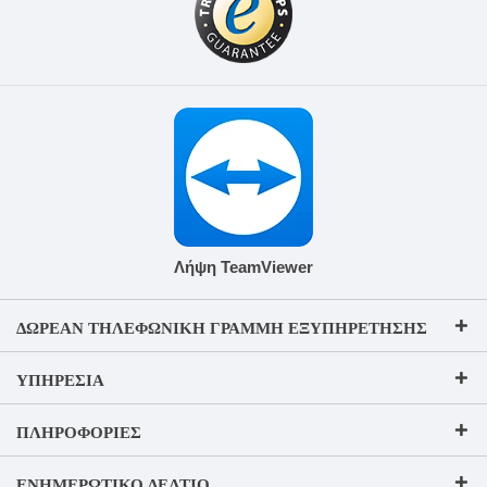
Λήψη TeamViewer
ΔΩΡΕΆΝ ΤΗΛΕΦΩΝΙΚΉ ΓΡΑΜΜΉ ΕΞΥΠΗΡΈΤΗΣΗΣ
ΥΠΗΡΕΣΊΑ
ΠΛΗΡΟΦΟΡΊΕΣ
ΕΝΗΜΕΡΩΤΙΚΌ ΔΕΛΤΊΟ