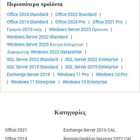
Περισσότερα προϊόντα
Office 2024 Standard
|
Office 2022 Standard
|
Office 2019 Standard
|
Office 2024 Pro
|
Office 2021 Pro
|
Γραφείο 2019 υπέρ
|
Windows Server 2025 Πρότυπο
|
Windows Server 2022 Standard
|
Windows Server 2025 Κέντρο δεδομένων
|
Διακομιστής Windows 2022 Datacenter
|
SQL Server 2022 Standard
|
SQL Server 2022 Enterprise
|
SQL Server 2019 Standard
|
SQL Server 2019 Enterprise
|
Exchange Server 2019
|
Windows 11 Pro
|
Windows 10 Pro
|
Windows 11 Enterprise
|
Windows 10 Enterprise
Κατηγορίες
Office 2021
Exchange Server 2016 CAL
Office 2019
Remote Desktop Services 2022 CAL