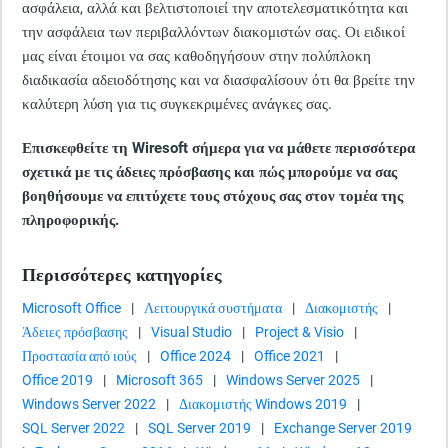
ασφάλεια, αλλά και βελτιστοποιεί την αποτελεσματικότητα και
την ασφάλεια των περιβαλλόντων διακομιστών σας. Οι ειδικοί
μας είναι έτοιμοι να σας καθοδηγήσουν στην πολύπλοκη
διαδικασία αδειοδότησης και να διασφαλίσουν ότι θα βρείτε την
καλύτερη λύση για τις συγκεκριμένες ανάγκες σας.
Επισκεφθείτε τη Wiresoft σήμερα για να μάθετε περισσότερα
σχετικά με τις άδειες πρόσβασης και πώς μπορούμε να σας
βοηθήσουμε να επιτύχετε τους στόχους σας στον τομέα της
πληροφορικής.
Περισσότερες κατηγορίες
Microsoft Office
|
Λειτουργικά συστήματα
|
Διακομιστής
|
Άδειες πρόσβασης
|
Visual Studio
|
Project & Visio
|
Προστασία από ιούς
|
Office 2024
|
Office 2021
|
Office 2019
|
Microsoft 365
|
Windows Server 2025
|
Windows Server 2022
|
Διακομιστής Windows 2019
|
SQL Server 2022
|
SQL Server 2019
|
Exchange Server 2019