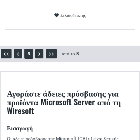
Σελιδοδείκτης
από το
8
5
Αγοράστε άδειες πρόσβασης για
προϊόντα Microsoft Server από τη
Wiresoft
Εισαγωγή
Οι άδειες πρόσβασης της Microsoft (CALs) είναι ζωτικής