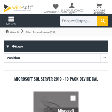
Ο ΛΟΓΑΡΙΑΣΜΌΣ
ΚΑΛΆΘΙ
ΣΗΜΕΙΩΜΑΤΆΡΙΟ
ΜΟΥ
ΑΓΟΡΏΝ
ΜΕΝΟΎ
Wiresoft
Client Access License (CAL)
Φίλτρο
MICROSOFT SQL SERVER 2019 - 10 PACK DEVICE CAL