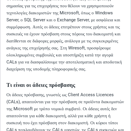
σημασίας για τις επιχειρήσεις που θέλουν να χρησιμοποιούν
τεχνολογίες διακομιστών της Microsoft, όπως ο Windows
Server, ο SQL Server και ο Exchange Server, με ασφάλεια και
συμμόρφωση. Αυτές οι άδειες επιτρέπουν στους χρήστες και τις
συσκευές να έχουν πρόσβαση στους πόρους του διακομιστή και
διατίθενται σε διάφορες μορφές, ανάλογα με τις συγκεκριμένες
ανάγκες της επιχείρησής σας. Στη Wiresoft, προσφέρουμε
ολοκληρωμένες συμβουλές και υποστήριξη κατά την αγορά
CALs για να διασφαλίσουμε την αποτελεσματική και αποδοτική
διαχείριση της υποδομής πληροφορικής σας.
Τι είναι οι άδειες πρόσβασης
Οι άδειες πρόσβασης, γνωστές ως Client Access Licences
(CALs), απαιτούνται για την πρόσβαση σε προϊόντα διακομιστών
της Microsoft με τρόπο νομικά συμβατό. Οι άδειες αυτές δεν
απαιτούνται για κάθε διακομιστή, αλλά για κάθε χρήστη ή
συσκευή που έχει πρόσβαση στον διακομιστή. Οι κύριοι τύποι
CALs περιλαμβάνουν τις CALs χρηστών, τις CALs συσκευών και