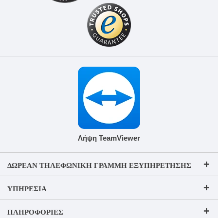
Λήψη TeamViewer
ΔΩΡΕΆΝ ΤΗΛΕΦΩΝΙΚΉ ΓΡΑΜΜΉ ΕΞΥΠΗΡΈΤΗΣΗΣ
ΥΠΗΡΕΣΊΑ
ΠΛΗΡΟΦΟΡΊΕΣ