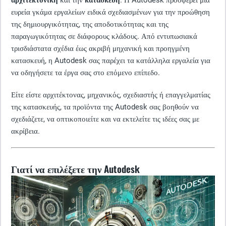
αρχιτεκτονική
και την
κατασκευή
. Η Autodesk προσφέρει μια
ευρεία γκάμα εργαλείων ειδικά σχεδιασμένων για την προώθηση
της δημιουργικότητας, της αποδοτικότητας και της
παραγωγικότητας σε διάφορους κλάδους. Από εντυπωσιακά
τρισδιάστατα σχέδια έως ακριβή μηχανική και προηγμένη
κατασκευή, η Autodesk σας παρέχει τα κατάλληλα εργαλεία για
να οδηγήσετε τα έργα σας στο επόμενο επίπεδο.
Είτε είστε αρχιτέκτονας, μηχανικός, σχεδιαστής ή επαγγελματίας
της κατασκευής, τα προϊόντα της Autodesk σας βοηθούν να
σχεδιάζετε, να οπτικοποιείτε και να εκτελείτε τις ιδέες σας με
ακρίβεια.
Γιατί να επιλέξετε την Autodesk