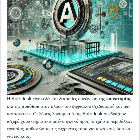
Η Autodesk είναι εδώ και δεκαετίες συνώνυμη της
καινοτομίας
και της
προόδου
στον κλάδο του ψηφιακού σχεδιασμού και των
κατασκευών. Οι λύσεις λογισμικού της Autodesk συνδυάζουν
ισχυρά χαρακτηριστικά με ένα φιλικό προς το χρήστη περιβάλλον
εργασίας, καθιστώντας τις εύχρηστες τόσο για αρχάριους όσο και
για ειδικούς.