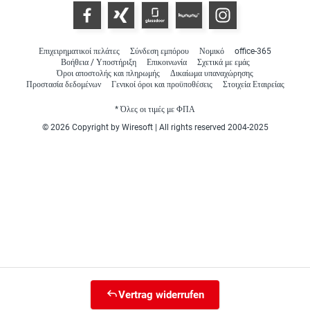
Επιχειρηματικοί πελάτες
Σύνδεση εμπόρου
Νομικό
office-365
Βοήθεια / Υποστήριξη
Επικοινωνία
Σχετικά με εμάς
Όροι αποστολής και πληρωμής
Δικαίωμα υπαναχώρησης
Προστασία δεδομένων
Γενικοί όροι και προϋποθέσεις
Στοιχεία Εταιρείας
* Όλες οι τιμές με ΦΠΑ
© 2026 Copyright by Wiresoft | All rights reserved 2004-2025
Vertrag widerrufen