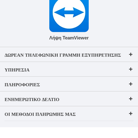
Λήψη TeamViewer
ΔΩΡΕΆΝ ΤΗΛΕΦΩΝΙΚΉ ΓΡΑΜΜΉ ΕΞΥΠΗΡΈΤΗΣΗΣ
ΥΠΗΡΕΣΊΑ
ΠΛΗΡΟΦΟΡΊΕΣ
ΕΝΗΜΕΡΩΤΙΚΌ ΔΕΛΤΊΟ
ΟΙ ΜΈΘΟΔΟΙ ΠΛΗΡΩΜΉΣ ΜΑΣ