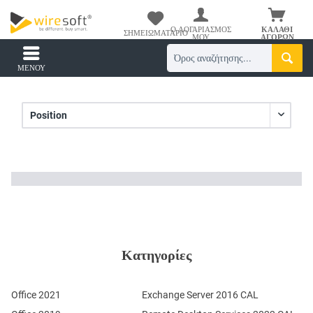
Ο ΛΟΓΑΡΙΑΣΜΌΣ
ΚΑΛΆΘΙ
ΣΗΜΕΙΩΜΑΤΆΡΙΟ
ΜΟΥ
ΑΓΟΡΏΝ
ΜΕΝΟΎ
Κατηγορίες
Office 2021
Exchange Server 2016 CAL