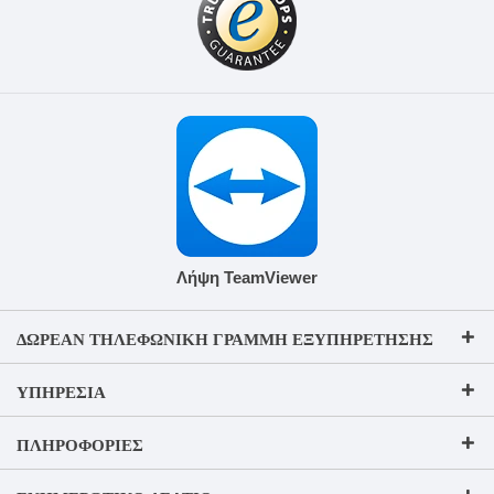
Λήψη TeamViewer
ΔΩΡΕΆΝ ΤΗΛΕΦΩΝΙΚΉ ΓΡΑΜΜΉ ΕΞΥΠΗΡΈΤΗΣΗΣ
ΥΠΗΡΕΣΊΑ
ΠΛΗΡΟΦΟΡΊΕΣ