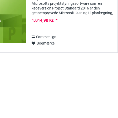
Microsofts projektstyringssoftware som en
købsversion Project Standard 2016 er den
gennemprøvede Microsoft-løsning til planlægning,
implementering, styring og dokumentation af
1.014,90 Kr. *
projekter i små...
Sammenlign
Bogmærke