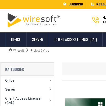
JURIDISK
RESE
H
+4
OFFICE
SERVER
CLIENT ACCESS LICENSE (CAL)
Wiresoft
Project & Visio
KATEGORIER
Office
Server
Client Access License
(CAL)