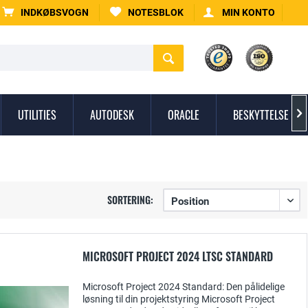
INDKØBSVOGN
NOTESBLOK
MIN KONTO
UTILITIES
AUTODESK
ORACLE
BESKYTTELSE MO

SORTERING:
MICROSOFT PROJECT 2024 LTSC STANDARD
Microsoft Project 2024 Standard: Den pålidelige
løsning til din projektstyring Microsoft Project