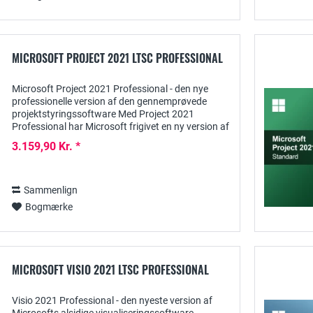
MICROSOFT PROJECT 2021 LTSC PROFESSIONAL
Microsoft Project 2021 Professional - den nye
professionelle version af den gennemprøvede
projektstyringssoftware Med Project 2021
Professional har Microsoft frigivet en ny version af
den alsidige software, der er uundværlig som...
3.159,90 Kr. *
Sammenlign
Bogmærke
MICROSOFT VISIO 2021 LTSC PROFESSIONAL
Visio 2021 Professional - den nyeste version af