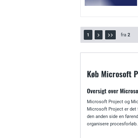
fra
2
1
Køb Microsoft P
Oversigt over Microso
Microsoft Project og Micr
Microsoft Project er det
den anden side en førend
organisere procesforløb.