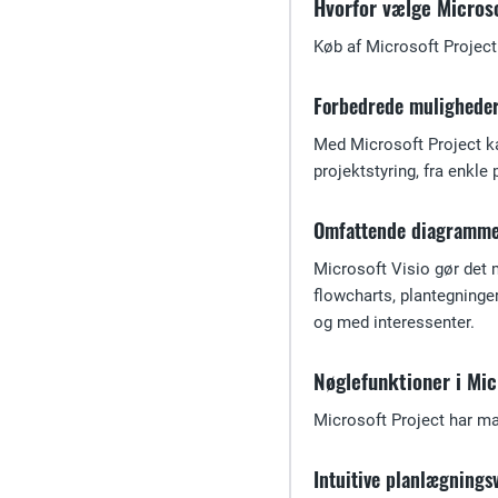
Hvorfor vælge Microso
Køb af Microsoft Project
Forbedrede muligheder
Med Microsoft Project kan
projektstyring, fra enkle
Omfattende diagramme
Microsoft Visio gør det 
flowcharts, plantegninge
og med interessenter.
Nøglefunktioner i Mic
Microsoft Project har man
Intuitive planlægnings