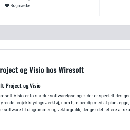
Bogmærke
roject og Visio hos Wiresoft
ft Project og Visio
osoft Visio er to stærke softwareløsninger, der er specielt designet 
 førende projektstyringsværktøj, som hjælper dig med at planlægge, 
e software til diagrammer og vektorgrafik, der gør det lettere at 