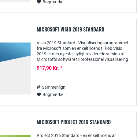
Bogmærke
MICROSOFT VISIO 2019 STANDARD
Visio 2019 Standard - Visualiseringsprogrammet
fra Microsoft som en enkelt licens til køb Visio
2019 er den nyeste, nyligt reviderede version af
Microsofts software til professionel visualisering
af både tekniske og forretningsmæssige...
917,90 Kr. *
Sammenlign
Bogmærke
MICROSOFT PROJECT 2016 STANDARD
Project 2016 Standard - en enkelt licens af