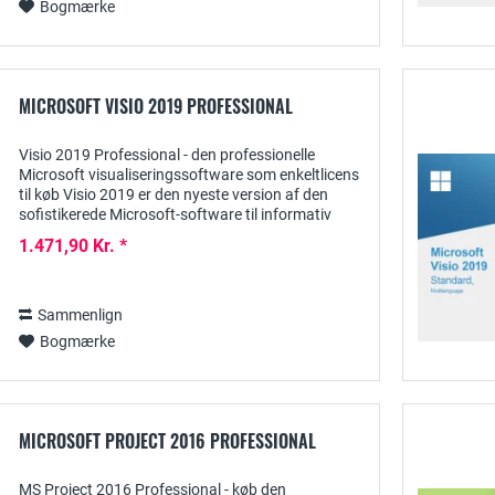
Bogmærke
MICROSOFT VISIO 2019 PROFESSIONAL
Visio 2019 Professional - den professionelle
Microsoft visualiseringssoftware som enkeltlicens
til køb Visio 2019 er den nyeste version af den
sofistikerede Microsoft-software til informativ
visualisering af både forretningsmæssige og...
1.471,90 Kr. *
Sammenlign
Bogmærke
MICROSOFT PROJECT 2016 PROFESSIONAL
MS Project 2016 Professional - køb den