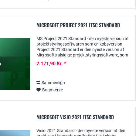
MICROSOFT PROJECT 2021 LTSC STANDARD
MS Project 2021 Standard - den nyeste version af
projektstyringssoftwaren som en købsversion
Project 2021 Standard er den nyeste version af
Microsofts alsidige projektstyringssoftware, som
primært er udviklet til SMV'er og selvstændige...
2.171,90 Kr. *
Sammenlign
Bogmærke
MICROSOFT VISIO 2021 LTSC STANDARD
Visio 2021 Standard - den nyeste version af den