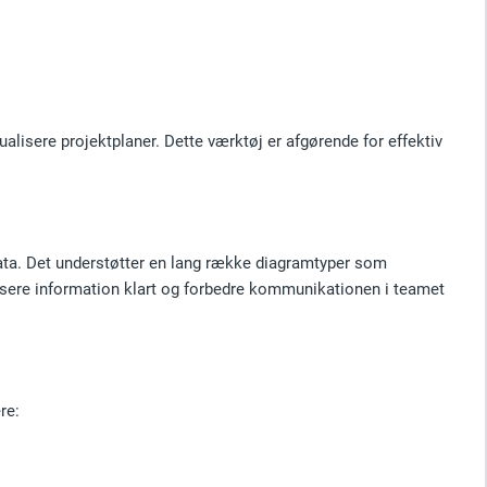
ualisere projektplaner. Dette værktøj er afgørende for effektiv
data. Det understøtter en lang række diagramtyper som
isere information klart og forbedre kommunikationen i teamet
re: