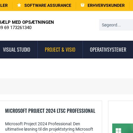
LLER
SOFTWARE ASSURANCE
ERHVERVSKUNDER
JÆLP MED OPSÆTNINGEN
9 69 173261340
VISUAL STUDIO
PROJECT & VISIO
OPERATIVSYSTEMER
MICROSOFT PROJECT 2024 LTSC PROFESSIONAL
Microsoft Project 2024 Professional: Den
ultimative løsning til din projektstyring Microsoft