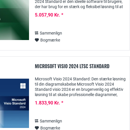
2024 Standard er den ideelle software til brugere,
der har brug for en stærk og fleksibel løsning til at
styre deres projekter. Denne...
5.057,90 Kr. *
Sammenlign
Bogmærke
MICROSOFT VISIO 2024 LTSC STANDARD
Microsoft Visio 2024 Standard: Den stærke løsning
til din diagramskabelse Microsoft Visio 2024
Standard visio 2024 er en brugervenlig og effektiv
løsning til at skabe professionelle diagrammer,
flowcharts og visualiseringer. Standard...
1.833,90 Kr. *
Sammenlign
Bogmærke