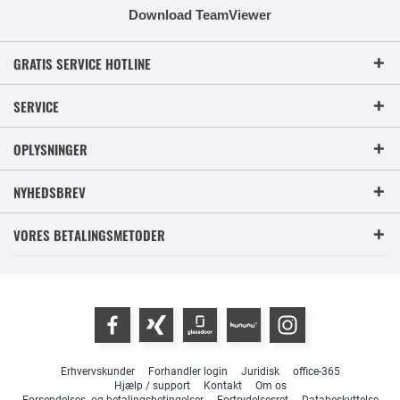
Download TeamViewer
GRATIS SERVICE HOTLINE
SERVICE
OPLYSNINGER
NYHEDSBREV
VORES BETALINGSMETODER
Erhvervskunder
Forhandler login
Juridisk
office-365
Hjælp / support
Kontakt
Om os