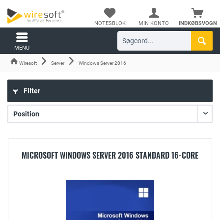
NOTESBLOK
MIN KONTO
INDKØBSVOGN
MENU
Wiresoft
Server
Windows Server 2016
Filter
MICROSOFT WINDOWS SERVER 2016 STANDARD 16-CORE