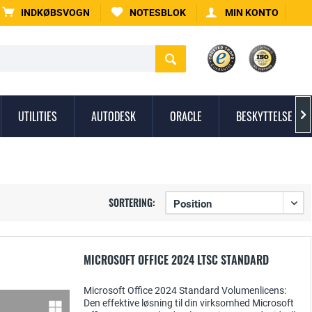
INDKØBSVOGN
NOTESBLOK
MIN KONTO
UTILITIES
AUTODESK
ORACLE
BESKYTTELSE MO

SORTERING:
MICROSOFT OFFICE 2024 LTSC STANDARD
Microsoft Office 2024 Standard Volumenlicens:
Den effektive løsning til din virksomhed Microsoft