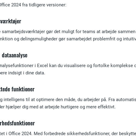
Office 2024 fra tidligere versioner:
værktøjer
 samarbejdsværktøjer gør det muligt for teams at arbejde sammen i 
tion og delingsmuligheder gør samarbejdet problemfrit og intuitiv
l dataanalyse
alysefunktioner i Excel kan du visualisere og fortolke komplekse d
ere indsigt i dine data.
ttede funktioner
g intelligens til at optimere den måde, du arbejder på. Fra automati
 der hjælper dig med at arbejde hurtigere og mere effektivt.
rhedsfunktioner
tet i Office 2024. Med forbedrede sikkerhedsfunktioner, der beskytte