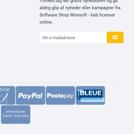
Tilmeld dig det gratis nyhedsbrev og gå
aldrig glip af nyheder eller kampagner fra
Software Shop Wiresoft - køb licenser
online.