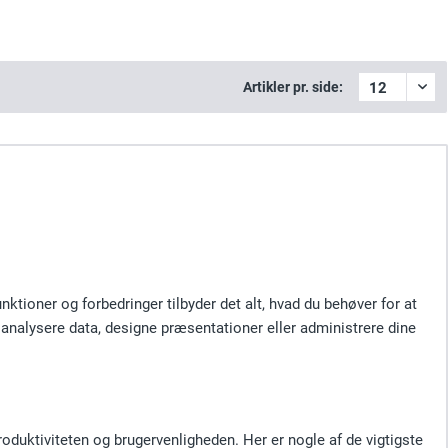
Artikler pr. side:
ktioner og forbedringer tilbyder det alt, hvad du behøver for at
 analysere data, designe præsentationer eller administrere dine
roduktiviteten og brugervenligheden. Her er nogle af de vigtigste