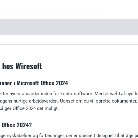
 hos Wiresoft
ioner i Microsoft Office 2024
ter nye standarder inden for kontorsoftware. Med et væld af nye fun
 dagens hurtige arbejdsverden. Uanset om du vil oprette dokumenter,
så gør Office 2024 det muligt.
e Office 2024?
e nyskabelser og forbedringer, der er specielt designet til at øge p