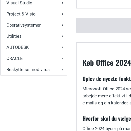
Visual Studio
Project & Visio
Operativsystemer
Utilities
AUTODESK
ORACLE
Køb Office 2024
Beskyttelse mod virus
Oplev de nyeste funkt
Microsoft Office 2024 sæt
arbejde mere effektivt i
e-mails og din kalender, 
Hvorfor skal du vælg
Office 2024 byder på mang