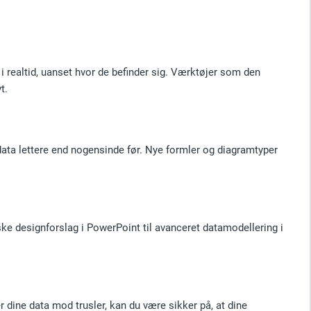
realtid, uanset hvor de befinder sig. Værktøjer som den
t.
ata lettere end nogensinde før. Nye formler og diagramtyper
ske designforslag i PowerPoint til avanceret datamodellering i
r dine data mod trusler, kan du være sikker på, at dine