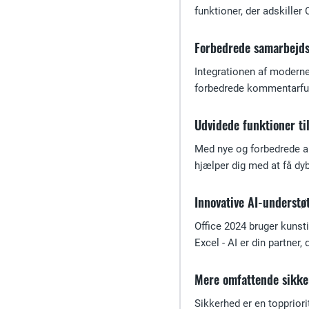
funktioner, der adskiller 
Forbedrede samarbejds
Integrationen af moderne
forbedrede kommentarfunk
Udvidede funktioner ti
Med nye og forbedrede an
hjælper dig med at få dyb
Innovative AI-understø
Office 2024 bruger kunsti
Excel - AI er din partner,
Mere omfattende sikke
Sikkerhed er en toppriori