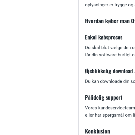
oplysninger er trygge og 
Hvordan køber man Of
Enkel købsproces
Du skal blot vælge den ud
får din software hurtigt 
Øjeblikkelig download 
Du kan downloade din sof
Pålidelig support
Vores kundeserviceteam s
eller har spørgsmål om lic
Konklusion