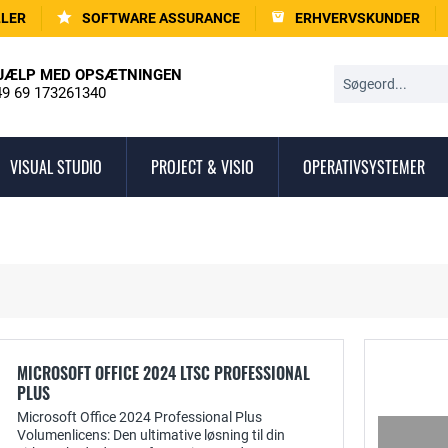
LLER
SOFTWARE ASSURANCE
ERHVERVSKUNDER
JÆLP MED OPSÆTNINGEN
9 69 173261340
VISUAL STUDIO
PROJECT & VISIO
OPERATIVSYSTEMER
MICROSOFT OFFICE 2024 LTSC PROFESSIONAL
PLUS
Microsoft Office 2024 Professional Plus
Volumenlicens: Den ultimative løsning til din