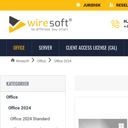
JURIDISK
RESE
H
+4
OFFICE
SERVER
CLIENT ACCESS LICENSE (CAL)
Wiresoft
Office
Office 2024
KATEGORIER
Office
Office 2024
Office 2024 Standard