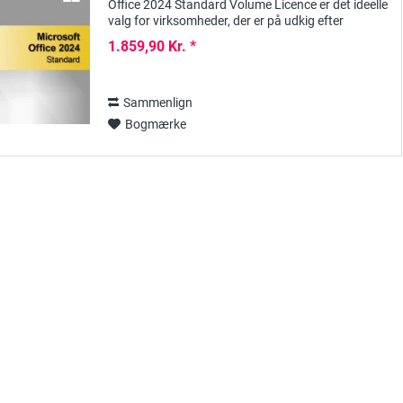
Office 2024 Standard Volume Licence er det ideelle
valg for virksomheder, der er på udkig efter
kraftfuld, omkostningseffektiv og...
1.859,90 Kr. *
Sammenlign
Bogmærke