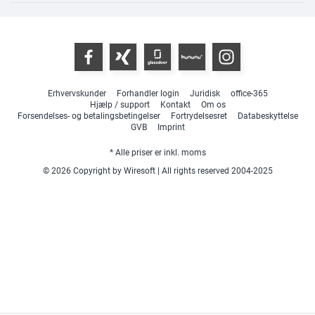
Erhvervskunder
Forhandler login
Juridisk
office-365
Hjælp / support
Kontakt
Om os
Forsendelses- og betalingsbetingelser
Fortrydelsesret
Databeskyttelse
GVB
Imprint
* Alle priser er inkl. moms
© 2026 Copyright by Wiresoft | All rights reserved 2004-2025