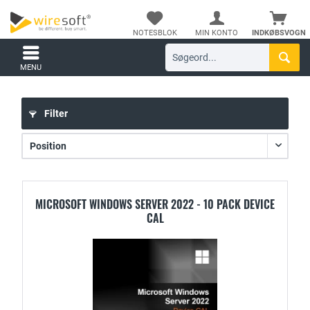
NOTESBLOK
MIN KONTO
INDKØBSVOGN
MENU
Filter
MICROSOFT WINDOWS SERVER 2022 - 10 PACK DEVICE
CAL