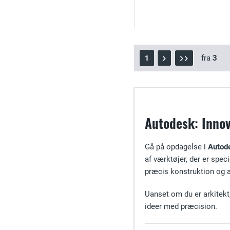
fra
3
1
Autodesk: Innov
Gå på opdagelse i
Autod
af værktøjer, der er speci
præcis konstruktion og av
Uanset om du er arkitekt
ideer med præcision.