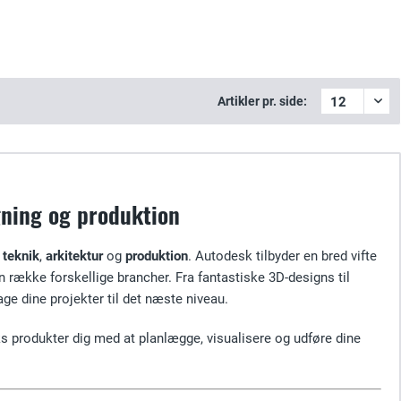
Artikler pr. side:
gning og produktion
,
teknik
,
arkitektur
og
produktion
. Autodesk tilbyder en bred vifte
 en række forskellige brancher. Fra fantastiske 3D-designs til
age dine projekter til det næste niveau.
ks produkter dig med at planlægge, visualisere og udføre dine