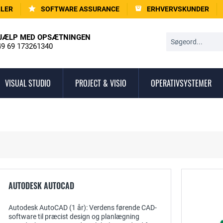
LLER
SOFTWARE ASSURANCE
ERHVERVSKUNDER
JÆLP MED OPSÆTNINGEN
9 69 173261340
VISUAL STUDIO
PROJECT & VISIO
OPERATIVSYSTEMER
AUTODESK AUTOCAD
Autodesk AutoCAD (1 år): Verdens førende CAD-
software til præcist design og planlægning