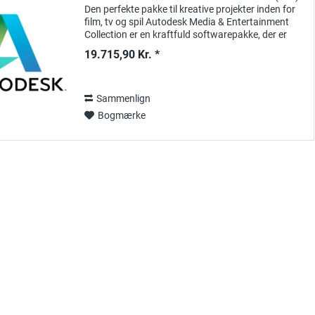
Den perfekte pakke til kreative projekter inden for
film, tv og spil Autodesk Media & Entertainment
Collection er en kraftfuld softwarepakke, der er
designet specielt til professionelle...
19.715,90 Kr. *
Sammenlign
Bogmærke