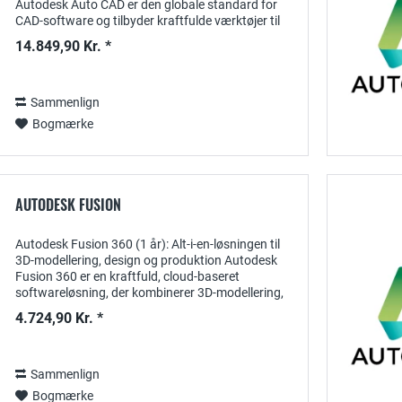
Autodesk Auto CAD er den globale standard for
CAD-software og tilbyder kraftfulde værktøjer til
effektivt at realisere sofistikeret design og...
14.849,90 Kr. *
Sammenlign
Bogmærke
AUTODESK FUSION
Autodesk Fusion 360 (1 år): Alt-i-en-løsningen til
3D-modellering, design og produktion Autodesk
Fusion 360 er en kraftfuld, cloud-baseret
softwareløsning, der kombinerer 3D-modellering,
designplanlægning, simulering og...
4.724,90 Kr. *
Sammenlign
Bogmærke