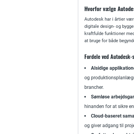
Hvorfor vælge Autod
Autodesk har i årtier v
digitale design- og byg
kraftfulde funktioner me
at bruge for både begynd
Fordele ved Autodesk-s
Alsidige applikation
og produktionsplanlægni
brancher.
Sømløse arbejdsga
hinanden for at sikre e
Cloud-baseret sama
og giver adgang til pro