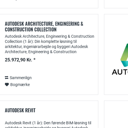
AUTODESK ARCHITECTURE, ENGINEERING &
CONSTRUCTION COLLECTION
Autodesk Architecture, Engineering & Construction
Collection (1 år): Din komplette løsning til
arkitektur, ingeniørarbejde og byggeri Autodesk
Architecture, Engineering & Construction
Collection (AEC Collection) er en omfattende...
25.972,90 Kr. *
Sammenlign
Bogmærke
AUTODESK REVIT
Autodesk Revit (1 år): Den førende BIM-løsning til