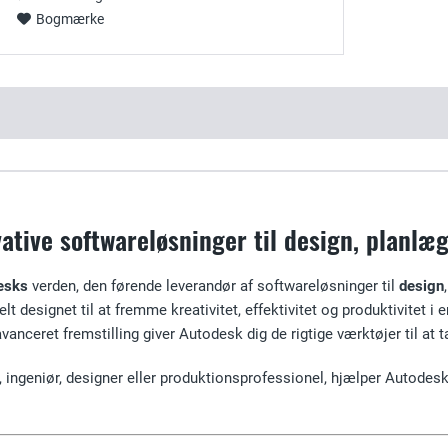
Bogmærke
ative softwareløsninger til design, planlæ
esks
verden, den førende leverandør af softwareløsninger til
design
elt designet til at fremme kreativitet, effektivitet og produktivitet i
anceret fremstilling giver Autodesk dig de rigtige værktøjer til at t
, ingeniør, designer eller produktionsprofessionel, hjælper Autodes