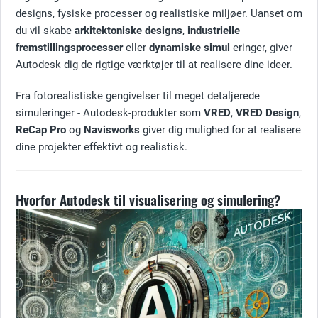
designs, fysiske processer og realistiske miljøer. Uanset om
du vil skabe
arkitektoniske designs
,
industrielle
fremstillingsprocesser
eller
dynamiske simul
eringer, giver
Autodesk dig de rigtige værktøjer til at realisere dine ideer.
Fra fotorealistiske gengivelser til meget detaljerede
simuleringer - Autodesk-produkter som
VRED
,
VRED Design
,
ReCap Pro
og
Navisworks
giver dig mulighed for at realisere
dine projekter effektivt og realistisk.
Hvorfor Autodesk til visualisering og simulering?