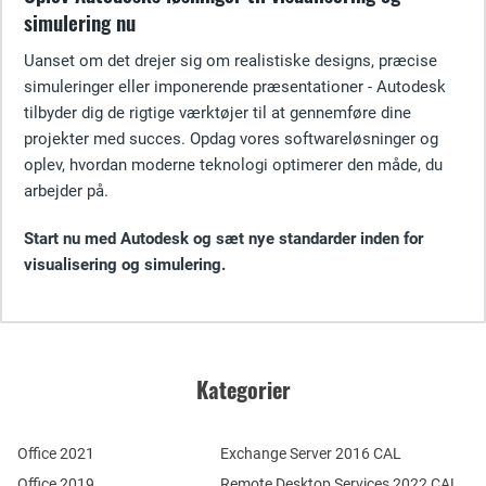
simulering nu
Uanset om det drejer sig om realistiske designs, præcise
simuleringer eller imponerende præsentationer - Autodesk
tilbyder dig de rigtige værktøjer til at gennemføre dine
projekter med succes. Opdag vores softwareløsninger og
oplev, hvordan moderne teknologi optimerer den måde, du
arbejder på.
Start nu med Autodesk og sæt nye standarder inden for
visualisering og simulering.
Kategorier
Office 2021
Exchange Server 2016 CAL
Office 2019
Remote Desktop Services 2022 CAL