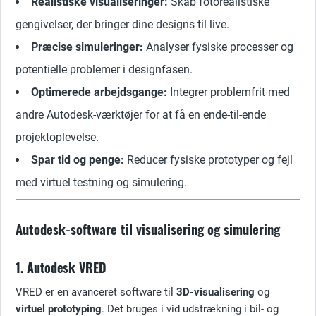
Realistiske visualiseringer:
Skab fotorealistiske
gengivelser, der bringer dine designs til live.
Præcise simuleringer:
Analyser fysiske processer og
potentielle problemer i designfasen.
Optimerede arbejdsgange:
Integrer problemfrit med
andre Autodesk-værktøjer for at få en ende-til-ende
projektoplevelse.
Spar tid og penge:
Reducer fysiske prototyper og fejl
med virtuel testning og simulering.
Autodesk-software til visualisering og simulering
1. Autodesk VRED
VRED er en avanceret software til
3D-visualisering
og
virtuel prototyping
. Det bruges i vid udstrækning i bil- og