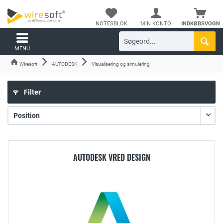
NOTESBLOK
MIN KONTO
INDKØBSVOGN
MENU
Wiresoft
AUTODESK
Visualisering og simulering
Filter
AUTODESK VRED DESIGN