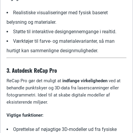
Realistiske visualiseringer med fysisk baseret
belysning og materialer.
Støtte til interaktive designgennemgange i realtid.
Værktøjer til farve- og materialevarianter, så man
hurtigt kan sammenligne designmuligheder.
3. Autodesk ReCap Pro
ReCap Pro gør det muligt at
indfange virkeligheden
ved at
behandle punktskyer og 3D-data fra laserscanninger eller
fotogrammetri. Ideel til at skabe digitale modeller af
eksisterende miljøer.
Vigtige funktioner:
Oprettelse af nøjagtige 3D-modeller ud fra fysiske