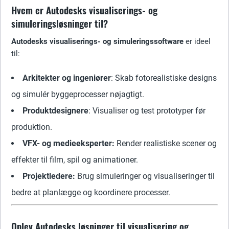
Hvem er Autodesks visualiserings- og
simuleringsløsninger til?
Autodesks visualiserings- og simuleringssoftware
er ideel
til:
Arkitekter og ingeniører
: Skab fotorealistiske designs
og simulér byggeprocesser nøjagtigt.
Produktdesignere
: Visualiser og test prototyper før
produktion.
VFX- og medieeksperter:
Render realistiske scener og
effekter til film, spil og animationer.
Projektledere:
Brug simuleringer og visualiseringer til
bedre at planlægge og koordinere processer.
Oplev Autodesks løsninger til visualisering og